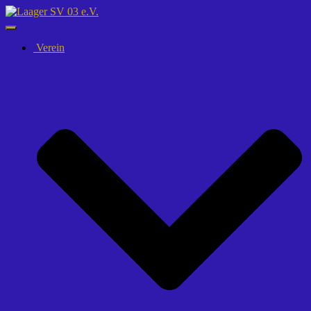
Navigation
umschalten
Verein