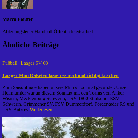
Marco Förster
Abteilungsleiter Handball Öffentlichkeitsarbeit
Ähnliche Beiträge
Fußball | Laager SV 03
Laager Mini Raketen lassen es nochmal richtig krachen
Zum Saisonfinale haben unsere Mini’s nochmal gezündet. Unser
Heimturnier war an diesem Sonntag mit den Teams von Anker
Wismar, Mecklenburg Schwerin, TSV 1860 Stralsund, ESV
Schwerin, Grimmener SV, FSV Dummerdtorf, Förderkader RS und
TSV Bützow
Weiterlesen