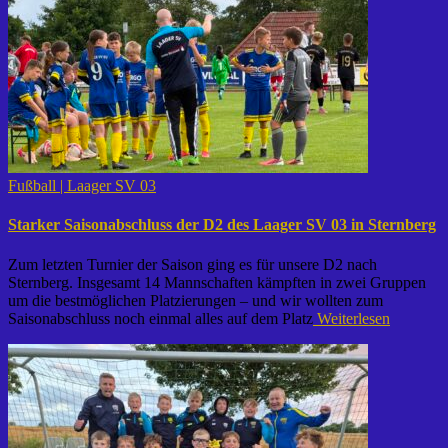
Fußball | Laager SV 03
Starker Saisonabschluss der D2 des Laager SV 03 in Sternberg
Zum letzten Turnier der Saison ging es für unsere D2 nach
Sternberg. Insgesamt 14 Mannschaften kämpften in zwei Gruppen
um die bestmöglichen Platzierungen – und wir wollten zum
Saisonabschluss noch einmal alles auf dem Platz
Weiterlesen