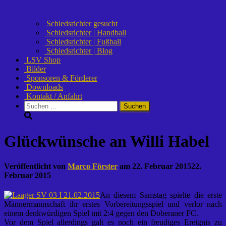
Schiedsrichter gesucht
Schiedsrichter | Handball
Schiedsrichter | Fußball
Schiedsrichter | Blog
LSV Shop
Bilder
Sponsoren & Förderer
Downloads
Kontakt / Anfahrt
Suchen
nach:
Glückwünsche an Willi Habel
Veröffentlicht von
Marco Förster
am
22. Februar 2015
22.
Februar 2015
An diesem Samstag spielte die erste
Männermannschaft ihr erstes Vorbereitungsspiel und verlor nach
einem denkwürdigen Spiel mit 2:4 gegen den Doberaner FC.
Vor dem Spiel allerdings galt es noch ein freudiges Ereignis zu