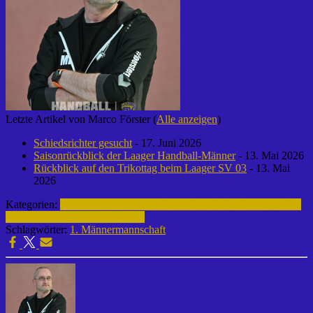
Letzte Artikel von Marco Förster
(
Alle anzeigen
)
Schiedsrichter gesucht
- 17. Juni 2026
Saisonrückblick der Laager Handball-Männer
- 13. Mai 2026
Rückblick auf den Trikottag beim Laager SV 03
- 13. Mai
2026
Kategorien:
1. Männermannschaft | 2014-2015
Fußball | Laager SV
03
Archiv | Fußball | 2014-2015
Schlagwörter:
1. Männermannschaft