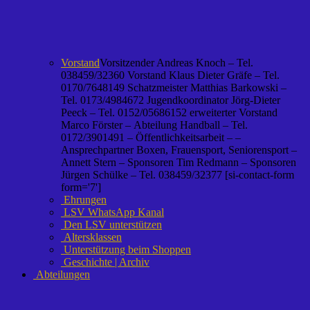
Vorstand
Vorsitzender Andreas Knoch – Tel.
038459/32360 Vorstand Klaus Dieter Gräfe – Tel.
0170/7648149 Schatzmeister Matthias Barkowski –
Tel. 0173/4984672 Jugendkoordinator Jörg-Dieter
Peeck – Tel. 0152/05686152 erweiterter Vorstand
Marco Förster – Abteilung Handball – Tel.
0172/3901491 – Öffentlichkeitsarbeit – –
Ansprechpartner Boxen, Frauensport, Seniorensport –
Annett Stern – Sponsoren Tim Redmann – Sponsoren
Jürgen Schülke – Tel. 038459/32377 [si-contact-form
form='7']
Ehrungen
LSV WhatsApp Kanal
Den LSV unterstützen
Altersklassen
Unterstützung beim Shoppen
Geschichte | Archiv
Abteilungen