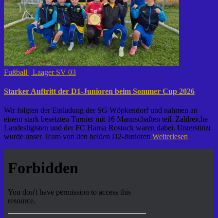
Fußball | Laager SV 03
Starker Auftritt der D1-Junioren beim Sommer Cup 2026
Wir folgten der Einladung der SG Wöpkendorf und nahmen an
einem stark besetzten Turnier mit 16 Mannschaften teil. Zahlreiche
Landesligisten und der FC Hansa Rostock waren dabei. Unterstützt
wurde unser Team von den beiden D2-Junioren
Weiterlesen