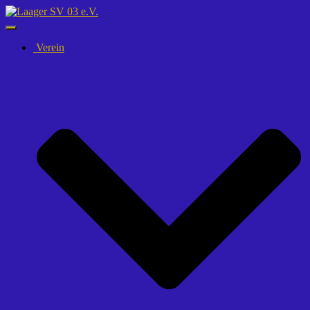
Navigation
umschalten
Verein