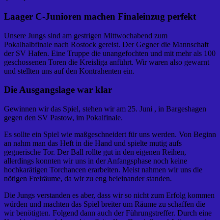
Laager C-Junioren machen Finaleinzug perfekt
Unsere Jungs sind am gestrigen Mittwochabend zum
Pokalhalbfinale nach Rostock gereist. Der Gegner die Mannschaft
der SV Hafen. Eine Truppe die unangefochten und mit mehr als 100
geschossenen Toren die Kreisliga anführt. Wir waren also gewarnt
und stellten uns auf den Kontrahenten ein.
Die Ausgangslage war klar
Gewinnen wir das Spiel, stehen wir am 25. Juni , in Bargeshagen
gegen den SV Pastow, im Pokalfinale.
Es sollte ein Spiel wie maßgeschneidert für uns werden. Von Beginn
an nahm man das Heft in die Hand und spielte mutig aufs
gegnerische Tor. Der Ball rollte gut in den eigenen Reihen,
allerdings konnten wir uns in der Anfangsphase noch keine
hochkarätigen Torchancen erarbeiten. Meist nahmen wir uns die
nötigen Freiräume, da wir zu eng beieinander standen.
Die Jungs verstanden es aber, dass wir so nicht zum Erfolg kommen
würden und machten das Spiel breiter um Räume zu schaffen die
wir benötigten. Folgend dann auch der Führungstreffer. Durch eine