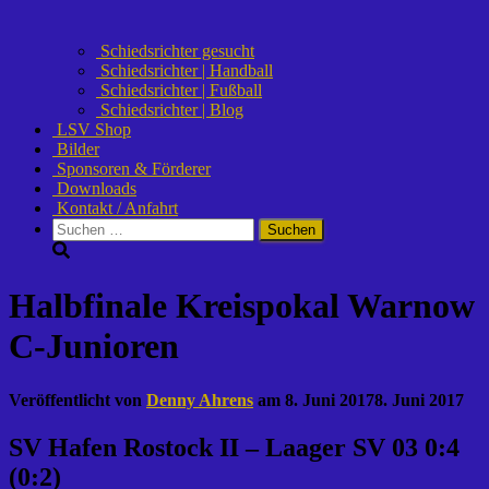
Schiedsrichter gesucht
Schiedsrichter | Handball
Schiedsrichter | Fußball
Schiedsrichter | Blog
LSV Shop
Bilder
Sponsoren & Förderer
Downloads
Kontakt / Anfahrt
Suchen
nach:
Halbfinale Kreispokal Warnow
C-Junioren
Veröffentlicht von
Denny Ahrens
am
8. Juni 2017
8. Juni 2017
SV Hafen Rostock II – Laager SV 03 0:4
(0:2)