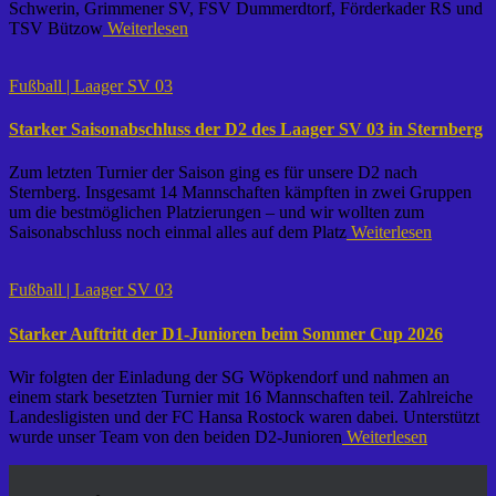
Schwerin, Grimmener SV, FSV Dummerdtorf, Förderkader RS und
TSV Bützow
Weiterlesen
Fußball | Laager SV 03
Starker Saisonabschluss der D2 des Laager SV 03 in Sternberg
Zum letzten Turnier der Saison ging es für unsere D2 nach
Sternberg. Insgesamt 14 Mannschaften kämpften in zwei Gruppen
um die bestmöglichen Platzierungen – und wir wollten zum
Saisonabschluss noch einmal alles auf dem Platz
Weiterlesen
Fußball | Laager SV 03
Starker Auftritt der D1-Junioren beim Sommer Cup 2026
Wir folgten der Einladung der SG Wöpkendorf und nahmen an
einem stark besetzten Turnier mit 16 Mannschaften teil. Zahlreiche
Landesligisten und der FC Hansa Rostock waren dabei. Unterstützt
wurde unser Team von den beiden D2-Junioren
Weiterlesen