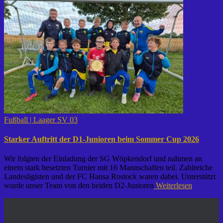
Fußball | Laager SV 03
Starker Auftritt der D1-Junioren beim Sommer Cup 2026
Wir folgten der Einladung der SG Wöpkendorf und nahmen an
einem stark besetzten Turnier mit 16 Mannschaften teil. Zahlreiche
Landesligisten und der FC Hansa Rostock waren dabei. Unterstützt
wurde unser Team von den beiden D2-Junioren
Weiterlesen