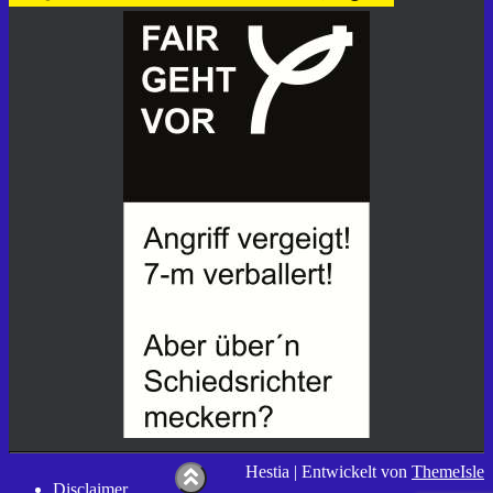
Hestia | Entwickelt von
ThemeIsle
Disclaimer