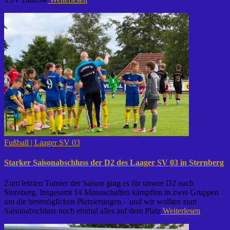
Fußball | Laager SV 03
Starker Saisonabschluss der D2 des Laager SV 03 in Sternberg
Zum letzten Turnier der Saison ging es für unsere D2 nach
Sternberg. Insgesamt 14 Mannschaften kämpften in zwei Gruppen
um die bestmöglichen Platzierungen – und wir wollten zum
Saisonabschluss noch einmal alles auf dem Platz
Weiterlesen