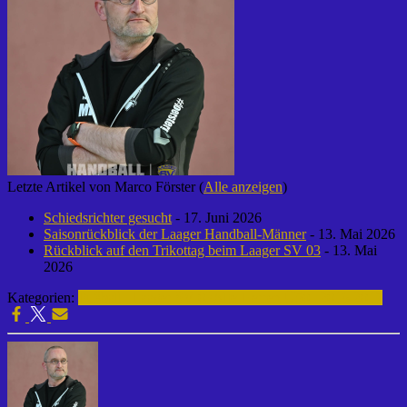
Letzte Artikel von Marco Förster
(
Alle anzeigen
)
Schiedsrichter gesucht
- 17. Juni 2026
Saisonrückblick der Laager Handball-Männer
- 13. Mai 2026
Rückblick auf den Trikottag beim Laager SV 03
- 13. Mai
2026
Kategorien:
Fußball | Laager SV 03
Alte Herren Ü50 | 2016-2017