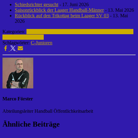
Schiedsrichter gesucht
- 17. Juni 2026
Saisonrückblick der Laager Handball-Männer
- 13. Mai 2026
Rückblick auf den Trikottag beim Laager SV 03
- 13. Mai
2026
Kategorien:
Fußball | Laager SV 03
Archiv | Fußball | 2014-2015
C-
Junioren | 2014-2015
Schlagwörter:
C-Junioren
Marco Förster
Abteilungsleiter Handball Öffentlichkeitsarbeit
Ähnliche Beiträge