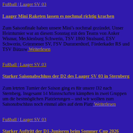
Fußball | Laager SV 03
Laager Mini Raketen lassen es nochmal richtig krachen
Zum Saisonfinale haben unsere Mini’s nochmal gezündet. Unser
Heimturnier war an diesem Sonntag mit den Teams von Anker
Wismar, Mecklenburg Schwerin, TSV 1860 Stralsund, ESV
Schwerin, Grimmener SV, FSV Dummerdtorf, Förderkader RS und
TSV Bützow
Weiterlesen
Fußball | Laager SV 03
Starker Saisonabschluss der D2 des Laager SV 03 in Sternberg
Zum letzten Turnier der Saison ging es für unsere D2 nach
Sternberg. Insgesamt 14 Mannschaften kämpften in zwei Gruppen
um die bestmöglichen Platzierungen – und wir wollten zum
Saisonabschluss noch einmal alles auf dem Platz
Weiterlesen
Fußball | Laager SV 03
Starker Auftritt der D1-Junioren beim Sommer Cup 2026