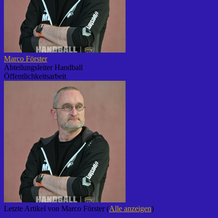
Marco Förster
Abteilungsleiter Handball
Öffentlichkeitsarbeit
Letzte Artikel von Marco Förster
(
Alle anzeigen
)