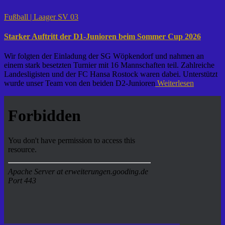
Fußball | Laager SV 03
Starker Auftritt der D1-Junioren beim Sommer Cup 2026
Wir folgten der Einladung der SG Wöpkendorf und nahmen an
einem stark besetzten Turnier mit 16 Mannschaften teil. Zahlreiche
Landesligisten und der FC Hansa Rostock waren dabei. Unterstützt
wurde unser Team von den beiden D2-Junioren
Weiterlesen