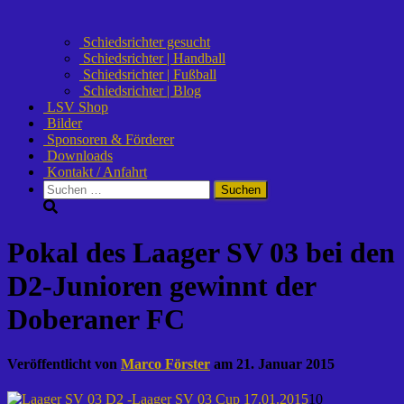
Schiedsrichter gesucht
Schiedsrichter | Handball
Schiedsrichter | Fußball
Schiedsrichter | Blog
LSV Shop
Bilder
Sponsoren & Förderer
Downloads
Kontakt / Anfahrt
Suchen
nach:
Pokal des Laager SV 03 bei den
D2-Junioren gewinnt der
Doberaner FC
Veröffentlicht von
Marco Förster
am
21. Januar 2015
10