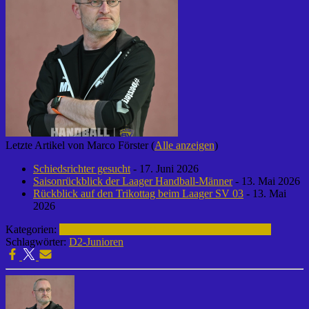
Letzte Artikel von Marco Förster
(
Alle anzeigen
)
Schiedsrichter gesucht
- 17. Juni 2026
Saisonrückblick der Laager Handball-Männer
- 13. Mai 2026
Rückblick auf den Trikottag beim Laager SV 03
- 13. Mai
2026
Kategorien:
Fußball | Laager SV 03
D2-Junioren | 2014-2015
Schlagwörter:
D2-Junioren