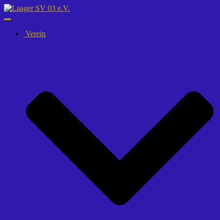
Navigation
umschalten
Verein