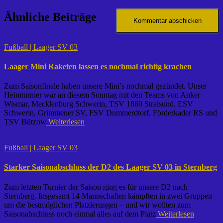
Ähnliche Beiträge
Fußball | Laager SV 03
Laager Mini Raketen lassen es nochmal richtig krachen
Zum Saisonfinale haben unsere Mini’s nochmal gezündet. Unser
Heimturnier war an diesem Sonntag mit den Teams von Anker
Wismar, Mecklenburg Schwerin, TSV 1860 Stralsund, ESV
Schwerin, Grimmener SV, FSV Dummerdtorf, Förderkader RS und
TSV Bützow
Weiterlesen
Fußball | Laager SV 03
Starker Saisonabschluss der D2 des Laager SV 03 in Sternberg
Zum letzten Turnier der Saison ging es für unsere D2 nach
Sternberg. Insgesamt 14 Mannschaften kämpften in zwei Gruppen
um die bestmöglichen Platzierungen – und wir wollten zum
Saisonabschluss noch einmal alles auf dem Platz
Weiterlesen