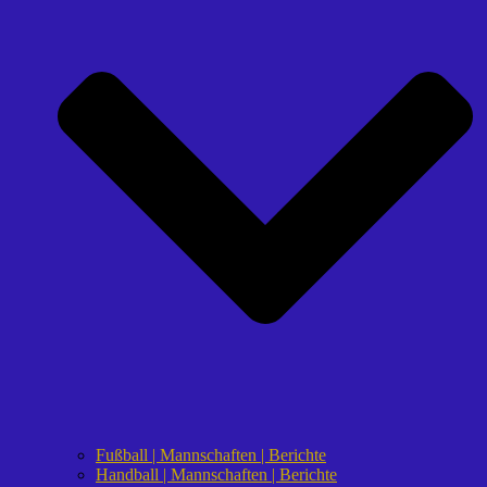
Fußball | Mannschaften | Berichte
Handball | Mannschaften | Berichte