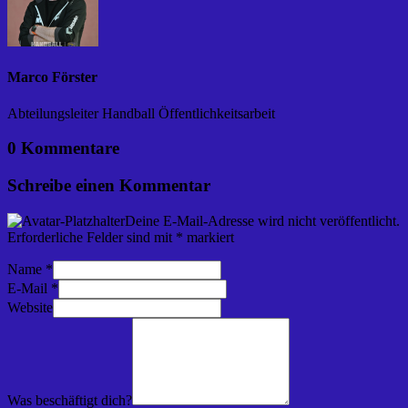
Marco Förster
Abteilungsleiter Handball Öffentlichkeitsarbeit
0 Kommentare
Schreibe einen Kommentar
Deine E-Mail-Adresse wird nicht veröffentlicht.
Erforderliche Felder sind mit
*
markiert
Name
*
E-Mail
*
Website
Was beschäftigt dich?