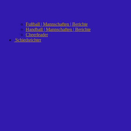
Fußball | Mannschaften | Berichte
Handball | Mannschaften | Berichte
Cheerleader
Schiedsrichter