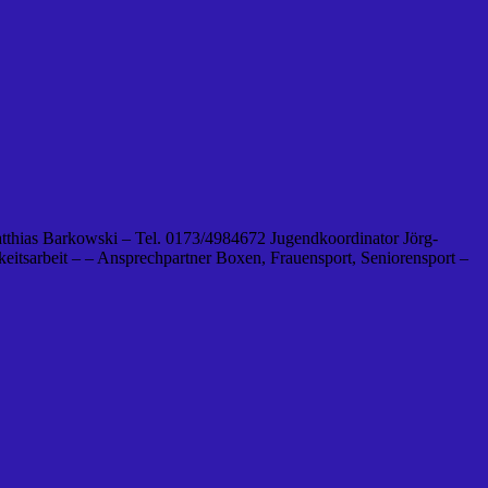
tthias Barkowski – Tel. 0173/4984672 Jugendkoordinator Jörg-
eitsarbeit – – Ansprechpartner Boxen, Frauensport, Seniorensport –