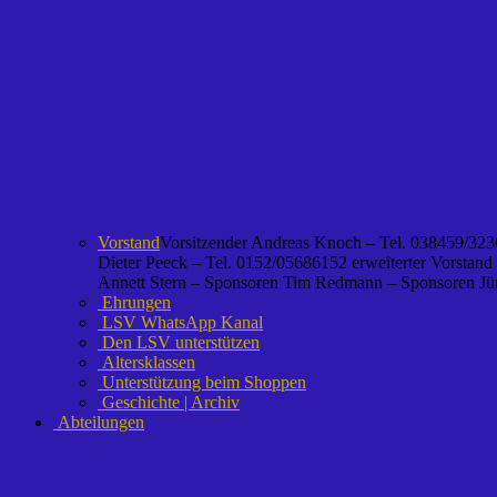
Vorstand
Vorsitzender Andreas Knoch – Tel. 038459/3236
Dieter Peeck – Tel. 0152/05686152 erweiterter Vorstand
Annett Stern – Sponsoren Tim Redmann – Sponsoren Jürg
Ehrungen
LSV WhatsApp Kanal
Den LSV unterstützen
Altersklassen
Unterstützung beim Shoppen
Geschichte | Archiv
Abteilungen