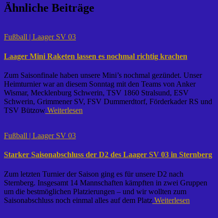
Ähnliche Beiträge
Fußball | Laager SV 03
Laager Mini Raketen lassen es nochmal richtig krachen
Zum Saisonfinale haben unsere Mini’s nochmal gezündet. Unser
Heimturnier war an diesem Sonntag mit den Teams von Anker
Wismar, Mecklenburg Schwerin, TSV 1860 Stralsund, ESV
Schwerin, Grimmener SV, FSV Dummerdtorf, Förderkader RS und
TSV Bützow
Weiterlesen
Fußball | Laager SV 03
Starker Saisonabschluss der D2 des Laager SV 03 in Sternberg
Zum letzten Turnier der Saison ging es für unsere D2 nach
Sternberg. Insgesamt 14 Mannschaften kämpften in zwei Gruppen
um die bestmöglichen Platzierungen – und wir wollten zum
Saisonabschluss noch einmal alles auf dem Platz
Weiterlesen