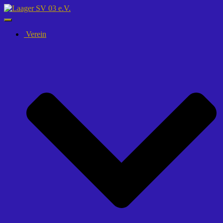
Navigation
umschalten
Verein