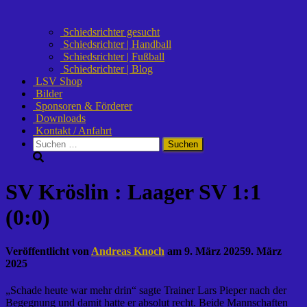
Schiedsrichter gesucht
Schiedsrichter | Handball
Schiedsrichter | Fußball
Schiedsrichter | Blog
LSV Shop
Bilder
Sponsoren & Förderer
Downloads
Kontakt / Anfahrt
Suchen
nach:
SV Kröslin : Laager SV 1:1
(0:0)
Veröffentlicht von
Andreas Knoch
am
9. März 2025
9. März
2025
„Schade heute war mehr drin“ sagte Trainer Lars Pieper nach der
Begegnung und damit hatte er absolut recht. Beide Mannschaften