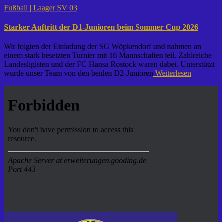
Fußball | Laager SV 03
Starker Auftritt der D1-Junioren beim Sommer Cup 2026
Wir folgten der Einladung der SG Wöpkendorf und nahmen an
einem stark besetzten Turnier mit 16 Mannschaften teil. Zahlreiche
Landesligisten und der FC Hansa Rostock waren dabei. Unterstützt
wurde unser Team von den beiden D2-Junioren
Weiterlesen