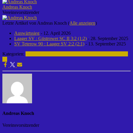
Andreas Knoch
Vereinsvorsitzender
Letzte Artikel von Andreas Knoch
(
Alle anzeigen
)
Auswärtssieg
- 12. April 2026
Laager SV : Güstrower SC II 3:2 (1:2)
- 28. September 2025
SV Teterow 90 : Laager SV 2:2 (2:1)
- 13. September 2025
Kategorien:
1. Männermannschaft | 2024-2025
Fußball | Laager SV
03
Andreas Knoch
Vereinsvorsitzender