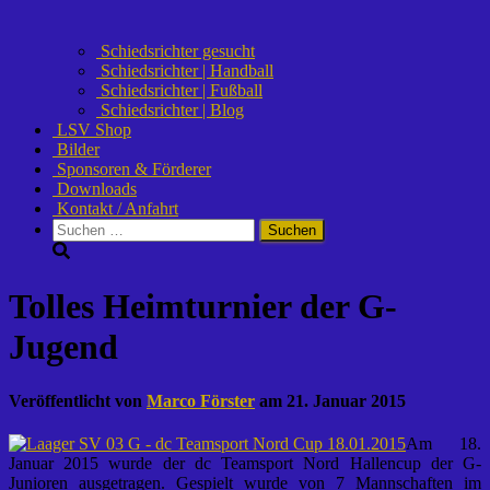
Schiedsrichter gesucht
Schiedsrichter | Handball
Schiedsrichter | Fußball
Schiedsrichter | Blog
LSV Shop
Bilder
Sponsoren & Förderer
Downloads
Kontakt / Anfahrt
Suchen
nach:
Tolles Heimturnier der G-
Jugend
Veröffentlicht von
Marco Förster
am
21. Januar 2015
Am 18.
Januar 2015 wurde der dc Teamsport Nord Hallencup der G-
Junioren ausgetragen. Gespielt wurde von 7 Mannschaften im