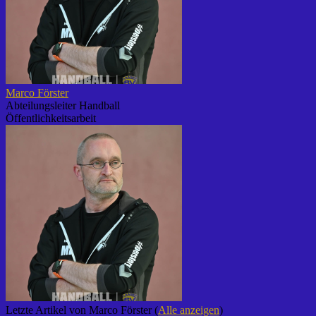
Marco Förster
Abteilungsleiter Handball
Öffentlichkeitsarbeit
Letzte Artikel von Marco Förster
(
Alle anzeigen
)