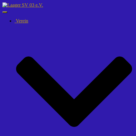
Navigation
umschalten
Verein