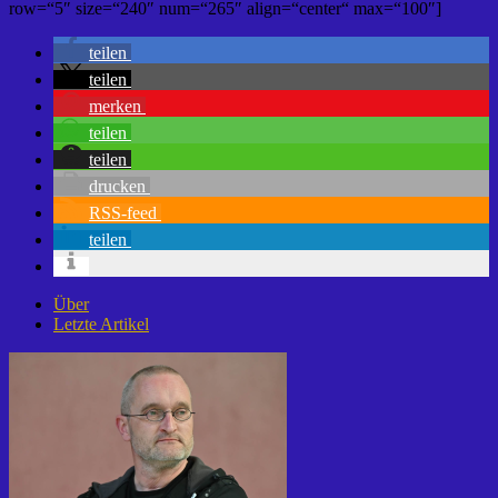
row=“5″ size=“240″ num=“265″ align=“center“ max=“100″]
teilen
teilen
merken
teilen
teilen
drucken
RSS-feed
teilen
Über
Letzte Artikel