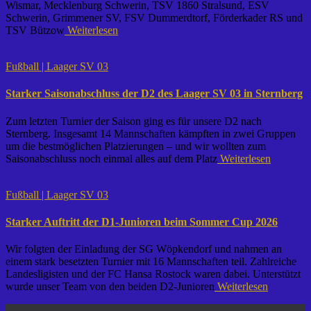
Wismar, Mecklenburg Schwerin, TSV 1860 Stralsund, ESV
Schwerin, Grimmener SV, FSV Dummerdtorf, Förderkader RS und
TSV Bützow
Weiterlesen
Fußball | Laager SV 03
Starker Saisonabschluss der D2 des Laager SV 03 in Sternberg
Zum letzten Turnier der Saison ging es für unsere D2 nach
Sternberg. Insgesamt 14 Mannschaften kämpften in zwei Gruppen
um die bestmöglichen Platzierungen – und wir wollten zum
Saisonabschluss noch einmal alles auf dem Platz
Weiterlesen
Fußball | Laager SV 03
Starker Auftritt der D1-Junioren beim Sommer Cup 2026
Wir folgten der Einladung der SG Wöpkendorf und nahmen an
einem stark besetzten Turnier mit 16 Mannschaften teil. Zahlreiche
Landesligisten und der FC Hansa Rostock waren dabei. Unterstützt
wurde unser Team von den beiden D2-Junioren
Weiterlesen