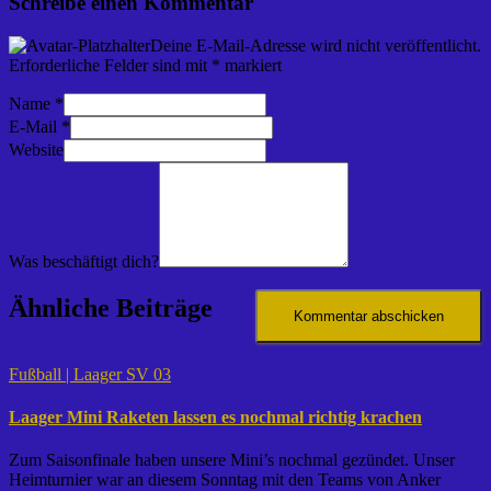
Schreibe einen Kommentar
Deine E-Mail-Adresse wird nicht veröffentlicht.
Erforderliche Felder sind mit
*
markiert
Name
*
E-Mail
*
Website
Was beschäftigt dich?
Ähnliche Beiträge
Fußball | Laager SV 03
Laager Mini Raketen lassen es nochmal richtig krachen
Zum Saisonfinale haben unsere Mini’s nochmal gezündet. Unser
Heimturnier war an diesem Sonntag mit den Teams von Anker