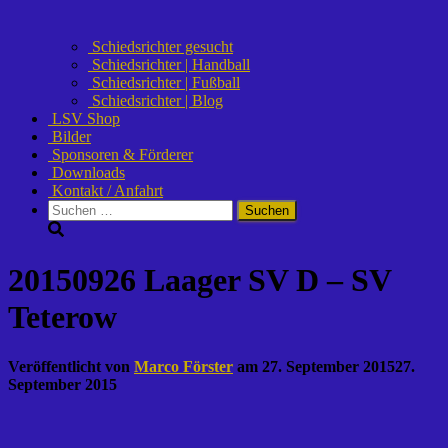
Schiedsrichter gesucht
Schiedsrichter | Handball
Schiedsrichter | Fußball
Schiedsrichter | Blog
LSV Shop
Bilder
Sponsoren & Förderer
Downloads
Kontakt / Anfahrt
Suchen
nach:
20150926 Laager SV D – SV
Teterow
Veröffentlicht von
Marco Förster
am
27. September 2015
27.
September 2015