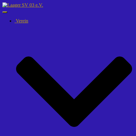
Navigation
umschalten
Verein