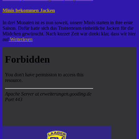
Minis bekommen Jacken
In drei Monaten ist es nun soweit, unsere Minis starten in ihre erste
Saison. Dafür hatte sich das Trainerteam einheitliche Jacken für die
Mädchen gewünscht. Nach kurzer Zeit war direkt klar, dass wir hier
auf
Weiterlesen