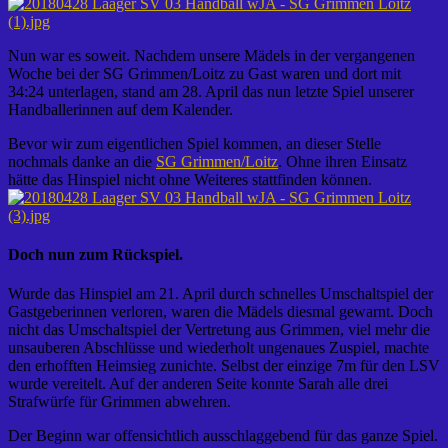
Nun war es soweit. Nachdem unsere Mädels in der vergangenen
Woche bei der SG Grimmen/Loitz zu Gast waren und dort mit
34:24 unterlagen, stand am 28. April das nun letzte Spiel unserer
Handballerinnen auf dem Kalender.
Bevor wir zum eigentlichen Spiel kommen, an dieser Stelle
nochmals danke an die
SG Grimmen/Loitz
. Ohne ihren Einsatz
hätte das Hinspiel nicht ohne Weiteres stattfinden können.
Doch nun zum Rückspiel.
Wurde das Hinspiel am 21. April durch schnelles Umschaltspiel der
Gastgeberinnen verloren, waren die Mädels diesmal gewarnt. Doch
nicht das Umschaltspiel der Vertretung aus Grimmen, viel mehr die
unsauberen Abschlüsse und wiederholt ungenaues Zuspiel, machte
den erhofften Heimsieg zunichte. Selbst der einzige 7m für den LSV
wurde vereitelt. Auf der anderen Seite konnte Sarah alle drei
Strafwürfe für Grimmen abwehren.
Der Beginn war offensichtlich ausschlaggebend für das ganze Spiel.