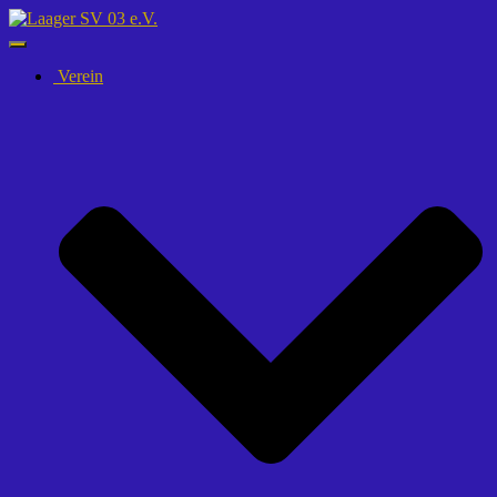
Navigation
umschalten
Verein