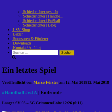
Schiedsrichter gesucht
Schiedsrichter | Handball
Schiedsrichter | Fußball
Schiedsrichter | Blog
LSV Shop
Bilder
Sponsoren & Förderer
Downloads
Kontakt / Anfahrt
Suchen
nach:
Ein letztes Spiel
Veröffentlicht von
Marco Förster
am
12. Mai 2018
12. Mai 2018
#
Handball
#
wJA
| Endrunde
Laager SV 03 – SG Grimmen/Loitz 12:26 (6:11)