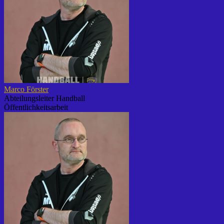
Marco Förster
Abteilungsleiter Handball
Öffentlichkeitsarbeit