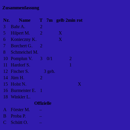
Zusammenfassung
Nr.
Name
T
7m
gelb
2min
rot
3
Bahr A.
2
5
Hilpert M.
2
X
6
Konieczny K.
X
7
Borchert G.
2
8
Schmeichel M.
10
Pomplun V.
3
0/1
2
11
Hardorf S.
1
12
Fischer S.
3 geh.
14
Jürn H.
2
15
Holst N.
X
16
Burmeister E.
1
18
Winkler L.
Offizielle
A
Förster M.
–
B
Proba P.
–
C
Schütt O.
–