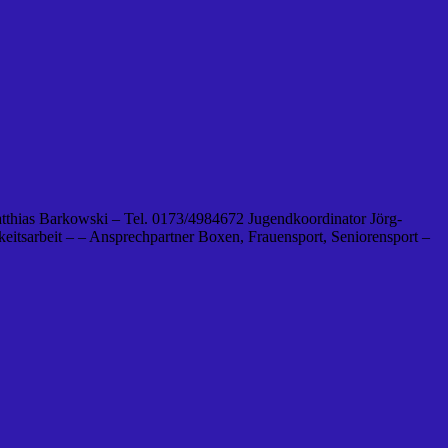
tthias Barkowski – Tel. 0173/4984672 Jugendkoordinator Jörg-
eitsarbeit – – Ansprechpartner Boxen, Frauensport, Seniorensport –