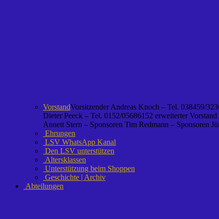
Vorstand
Vorsitzender Andreas Knoch – Tel. 038459/3236
Dieter Peeck – Tel. 0152/05686152 erweiterter Vorstand
Annett Stern – Sponsoren Tim Redmann – Sponsoren Jürg
Ehrungen
LSV WhatsApp Kanal
Den LSV unterstützen
Altersklassen
Unterstützung beim Shoppen
Geschichte | Archiv
Abteilungen