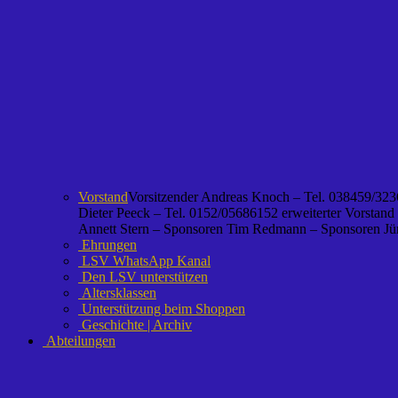
Vorstand
Vorsitzender Andreas Knoch – Tel. 038459/3236
Dieter Peeck – Tel. 0152/05686152 erweiterter Vorstand
Annett Stern – Sponsoren Tim Redmann – Sponsoren Jürg
Ehrungen
LSV WhatsApp Kanal
Den LSV unterstützen
Altersklassen
Unterstützung beim Shoppen
Geschichte | Archiv
Abteilungen