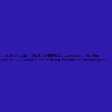
tthias Barkowski – Tel. 0173/4984672 Jugendkoordinator Jörg-
eitsarbeit – – Ansprechpartner Boxen, Frauensport, Seniorensport –