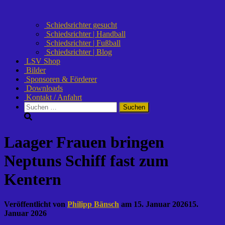
Schiedsrichter gesucht
Schiedsrichter | Handball
Schiedsrichter | Fußball
Schiedsrichter | Blog
LSV Shop
Bilder
Sponsoren & Förderer
Downloads
Kontakt / Anfahrt
Suchen
nach:
Laager Frauen bringen
Neptuns Schiff fast zum
Kentern
Veröffentlicht von
Philipp Bänsch
am
15. Januar 2026
15.
Januar 2026