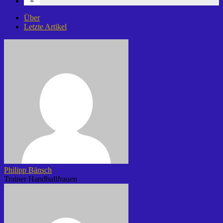
Über
Letzte Artikel
Philipp Bänsch
Trainer Handballfrauen