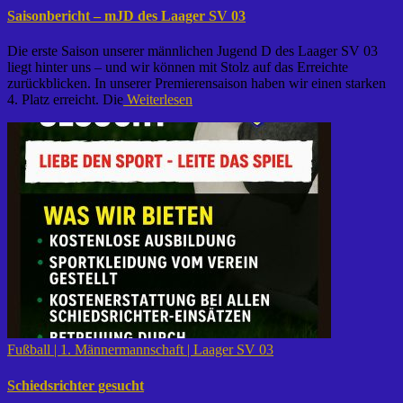
Saisonbericht – mJD des Laager SV 03
Die erste Saison unserer männlichen Jugend D des Laager SV 03
liegt hinter uns – und wir können mit Stolz auf das Erreichte
zurückblicken. In unserer Premierensaison haben wir einen starken
4. Platz erreicht. Die
Weiterlesen
Fußball | 1. Männermannschaft | Laager SV 03
Schiedsrichter gesucht