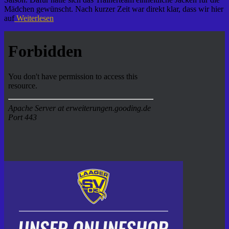
Mädchen gewünscht. Nach kurzer Zeit war direkt klar, dass wir hier
auf
Weiterlesen