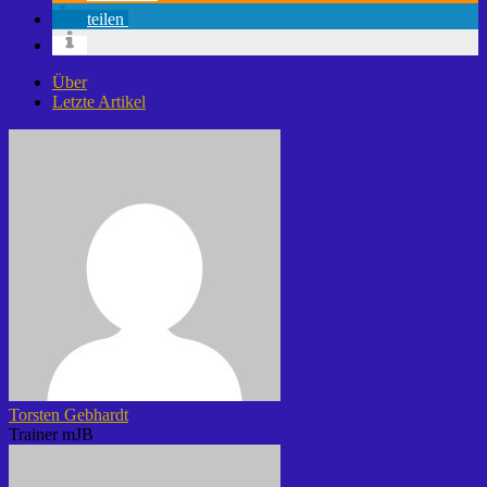
teilen
Über
Letzte Artikel
Torsten Gebhardt
Trainer mJB