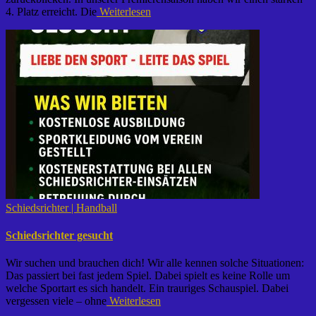
4. Platz erreicht. Die
Weiterlesen
Schiedsrichter | Handball
Schiedsrichter gesucht
Wir suchen und brauchen dich! Wir alle kennen solche Situationen:
Das passiert bei fast jedem Spiel. Dabei spielt es keine Rolle um
welche Sportart es sich handelt. Ein trauriges Schauspiel. Dabei
vergessen viele – ohne
Weiterlesen