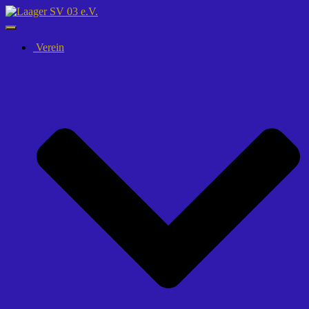
Navigation
umschalten
Verein