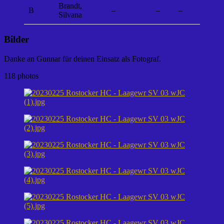
Brandt,
B
–
–
–
Silvana
Bilder
Danke an Gunnar für deinen Einsatz als Fotograf.
118 photos