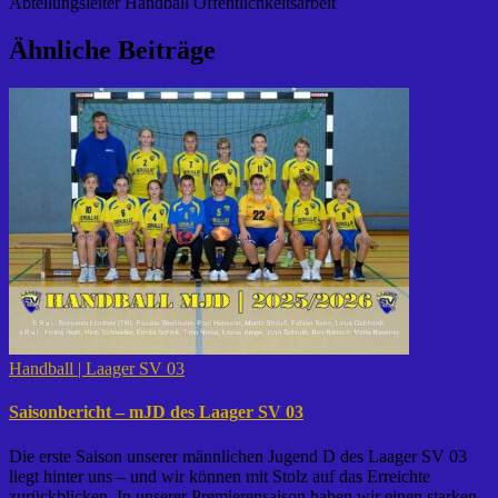
Abteilungsleiter Handball Öffentlichkeitsarbeit
Ähnliche Beiträge
Handball | Laager SV 03
Saisonbericht – mJD des Laager SV 03
Die erste Saison unserer männlichen Jugend D des Laager SV 03
liegt hinter uns – und wir können mit Stolz auf das Erreichte
zurückblicken. In unserer Premierensaison haben wir einen starken