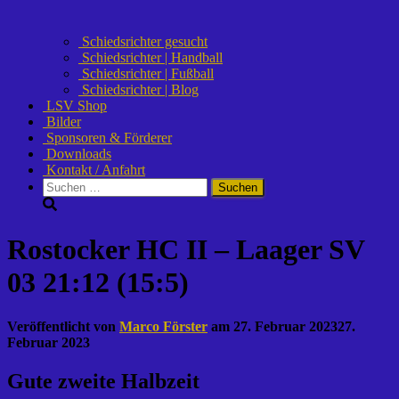
Schiedsrichter gesucht
Schiedsrichter | Handball
Schiedsrichter | Fußball
Schiedsrichter | Blog
LSV Shop
Bilder
Sponsoren & Förderer
Downloads
Kontakt / Anfahrt
Suchen
nach:
Rostocker HC II – Laager SV
03 21:12 (15:5)
Veröffentlicht von
Marco Förster
am
27. Februar 2023
27.
Februar 2023
Gute zweite Halbzeit