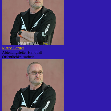
Marco Förster
Abteilungsleiter Handball
Öffentlichkeitsarbeit