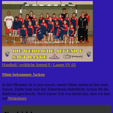
Handball | weibliche Jugend F | Laager SV 03
Minis bekommen Jacken
In drei Monaten ist es nun soweit, unsere Minis starten in ihre erste
Saison. Dafür hatte sich das Trainerteam einheitliche Jacken für die
Mädchen gewünscht. Nach kurzer Zeit war direkt klar, dass wir hier
auf
Weiterlesen