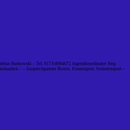
tthias Barkowski – Tel. 0173/4984672 Jugendkoordinator Jörg-
eitsarbeit – – Ansprechpartner Boxen, Frauensport, Seniorensport –