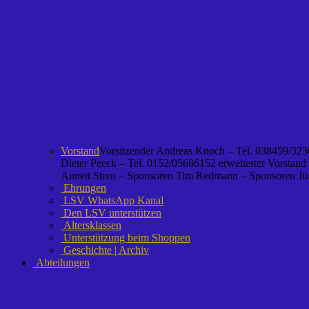
Vorstand
Vorsitzender Andreas Knoch – Tel. 038459/3236
Dieter Peeck – Tel. 0152/05686152 erweiterter Vorstand
Annett Stern – Sponsoren Tim Redmann – Sponsoren Jürg
Ehrungen
LSV WhatsApp Kanal
Den LSV unterstützen
Altersklassen
Unterstützung beim Shoppen
Geschichte | Archiv
Abteilungen