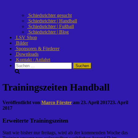
Schiedsrichter gesucht
Schiedsrichter | Handball
Schiedsrichter | Fußball
Schiedsrichter | Blog
LSV Shop
Bilder
Sponsoren & Förderer
Downloads
Kontakt / Anfahrt
Suchen
nach:
Trainingszeiten Handball
Veröffentlicht von
Marco Förster
am
23. April 2017
23. April
2017
Erweiterte Trainingszeiten
Statt wie bisher nur freitags, wird ab der kommenden Woche das