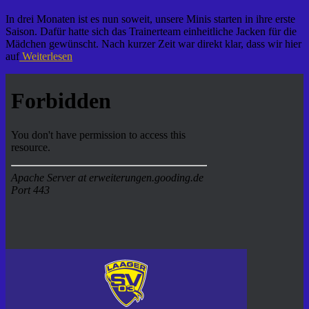
In drei Monaten ist es nun soweit, unsere Minis starten in ihre erste
Saison. Dafür hatte sich das Trainerteam einheitliche Jacken für die
Mädchen gewünscht. Nach kurzer Zeit war direkt klar, dass wir hier
auf
Weiterlesen