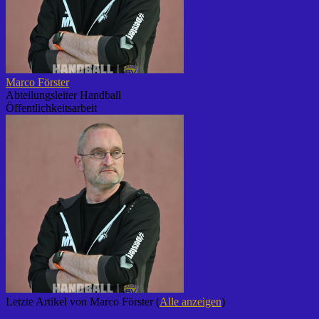
Marco Förster
Abteilungsleiter Handball
Öffentlichkeitsarbeit
Letzte Artikel von Marco Förster
(
Alle anzeigen
)