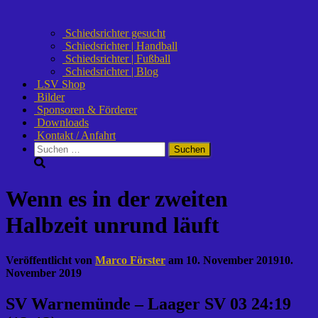
Schiedsrichter gesucht
Schiedsrichter | Handball
Schiedsrichter | Fußball
Schiedsrichter | Blog
LSV Shop
Bilder
Sponsoren & Förderer
Downloads
Kontakt / Anfahrt
Suchen
nach:
Wenn es in der zweiten
Halbzeit unrund läuft
Veröffentlicht von
Marco Förster
am
10. November 2019
10.
November 2019
SV Warnemünde – Laager SV 03 24:19