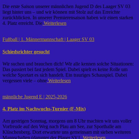
Die erste Saison unserer männlichen Jugend D des Laager SV 03
liegt hinter uns – und wir können mit Stolz auf das Erreichte
zurückblicken. In unserer Premierensaison haben wir einen starken
4. Platz erreicht. Die
Weiterlesen
Fußball | 1. Männermannschaft | Laager SV 03
Schiedsrichter gesucht
Wir suchen und brauchen dich! Wir alle kennen solche Situationen:
Das passiert bei fast jedem Spiel. Dabei spielt es keine Rolle um
welche Sportart es sich handelt. Ein trauriges Schauspiel. Dabei
vergessen viele – ohne
Weiterlesen
männliche Jugend E | 2025-2026
4. Platz im Nachwuchs-Turnier (F-Mix)
Am gestrigen Sonntag, morgens um 8 Uhr machten wir uns voller
Vorfreude auf den Weg nach Plau am See, zur Sporthalle am
Klüschenberg. Dort erwartete uns gemeinsam mit sieben weiteren
Mannschaften (darunter der Plauer SV1,
Weiterlesen