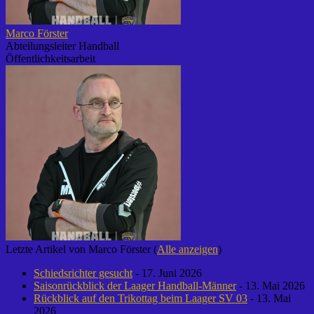
Marco Förster
Abteilungsleiter Handball
Öffentlichkeitsarbeit
Letzte Artikel von Marco Förster
(
Alle anzeigen
)
Schiedsrichter gesucht
- 17. Juni 2026
Saisonrückblick der Laager Handball-Männer
- 13. Mai 2026
Rückblick auf den Trikottag beim Laager SV 03
- 13. Mai
2026