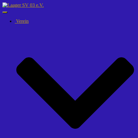
Navigation
umschalten
Verein