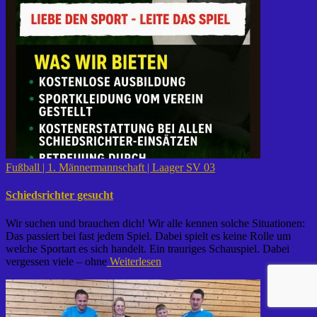
Fußball | 1. Männermannschaft | Laager SV 03
Schiedsrichter gesucht
Wir suchen und brauchen dich! Wir alle kennen solche Situationen:
Das passiert bei fast jedem Spiel. Dabei spielt es keine Rolle um
welche Sportart es sich handelt. Ein trauriges Schauspiel. Dabei
vergessen viele – ohne
Weiterlesen