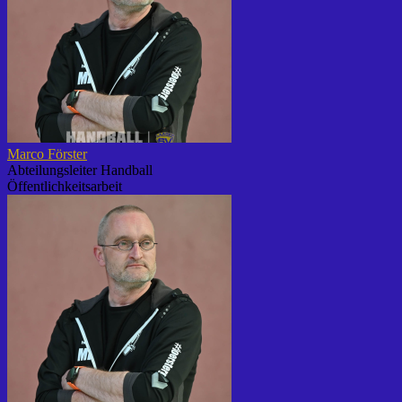
Marco Förster
Abteilungsleiter Handball
Öffentlichkeitsarbeit