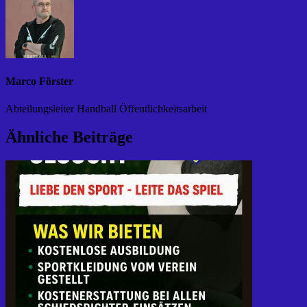
Marco Förster
Abteilungsleiter Handball Öffentlichkeitsarbeit
Ähnliche Beiträge