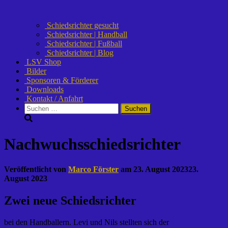
Schiedsrichter gesucht
Schiedsrichter | Handball
Schiedsrichter | Fußball
Schiedsrichter | Blog
LSV Shop
Bilder
Sponsoren & Förderer
Downloads
Kontakt / Anfahrt
Suchen
nach:
Nachwuchsschiedsrichter
Veröffentlicht von
Marco Förster
am
23. August 2023
23.
August 2023
Zwei neue Schiedsrichter
bei den Handballern. Levi und Nils stellten sich der