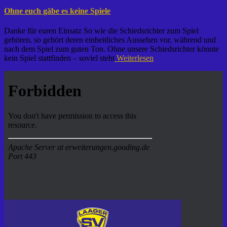
Ohne euch gäbe es keine Spiele
Danke für euren Einsatz So wie die Schiedsrichter zum Spiel
gehören, so gehört deren einheitliches Aussehen vor, während und
nach dem Spiel zum guten Ton. Ohne unsere Schiedsrichter könnte
kein Spiel stattfinden – soviel steht
Weiterlesen