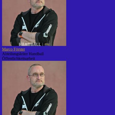
Marco Förster
Abteilungsleiter Handball
Öffentlichkeitsarbeit