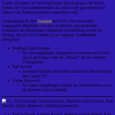
Laufen zu halten, ist viel Arbeit hinter den Kulissen von Nöten.
Arbeit, die von Außenstehenden zu selten wahr genommen und
dadurch als Selbstverständlich angesehen wird.
Grund genug für den
Vorstand
des LSV, seine besonders
engagierten Mitglieder, von nun an jährlich, auszuzeichnen.
Anlässlich der diesjährigen Mitgliederversammlung wurde die
Ehrung, die mit 333 € dotiert ist, an folgende Sportfreunde
übergeben:
Matthias Ulrich Hensel
für sein langjähriges Engagement rund um den Verein.
Sei es als Trainer oder als „Berater“ für die anderen
Übungsleiter.
Ralf Hecker
in seiner Funktion als Trainer zahlreicher Mannschaften
des Laager SV.
Tobias Majewski
für seinen langjährigen Einsatz als Schiedsrichter sowie
als Betreuer beim Handball.
v. l.: Tom Schwedt, Andreas Knoch, Matthias-Ulrich Hensel, Ralf