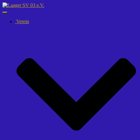
Navigation
umschalten
Verein