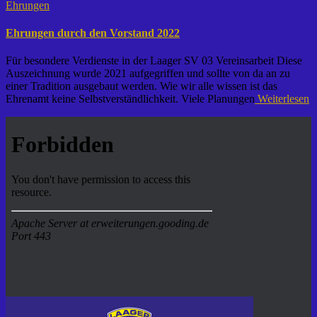
Ehrungen
Ehrungen durch den Vorstand 2022
Für besondere Verdienste in der Laager SV 03 Vereinsarbeit Diese
Auszeichnung wurde 2021 aufgegriffen und sollte von da an zu
einer Tradition ausgebaut werden. Wie wir alle wissen ist das
Ehrenamt keine Selbstverständlichkeit. Viele Planungen
Weiterlesen