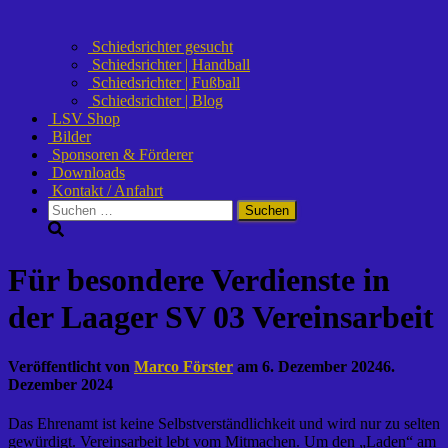
Schiedsrichter gesucht
Schiedsrichter | Handball
Schiedsrichter | Fußball
Schiedsrichter | Blog
LSV Shop
Bilder
Sponsoren & Förderer
Downloads
Kontakt / Anfahrt
Suchen
nach:
Für besondere Verdienste in
der Laager SV 03 Vereinsarbeit
Veröffentlicht von
Marco Förster
am
6. Dezember 2024
6.
Dezember 2024
Das Ehrenamt ist keine Selbstverständlichkeit und wird nur zu selten
gewürdigt. Vereinsarbeit lebt vom Mitmachen. Um den „Laden“ am