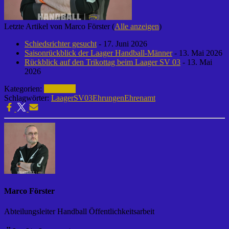
Letzte Artikel von Marco Förster
(
Alle anzeigen
)
Schiedsrichter gesucht
- 17. Juni 2026
Saisonrückblick der Laager Handball-Männer
- 13. Mai 2026
Rückblick auf den Trikottag beim Laager SV 03
- 13. Mai
2026
Kategorien:
Ehrungen
Schlagwörter:
LaagerSV03
Ehrungen
Ehrenamt
Marco Förster
Abteilungsleiter Handball Öffentlichkeitsarbeit