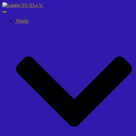
Navigation
umschalten
Verein