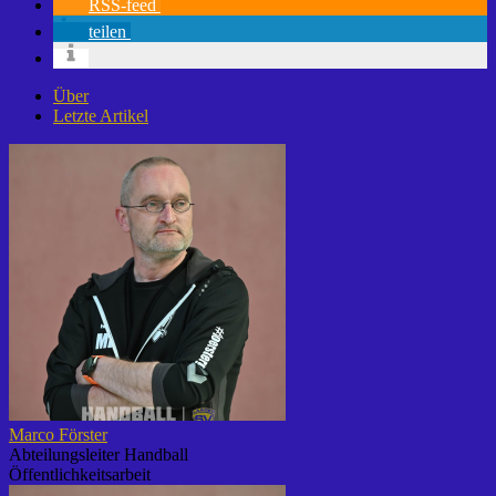
RSS-feed
teilen
Über
Letzte Artikel
Marco Förster
Abteilungsleiter Handball
Öffentlichkeitsarbeit