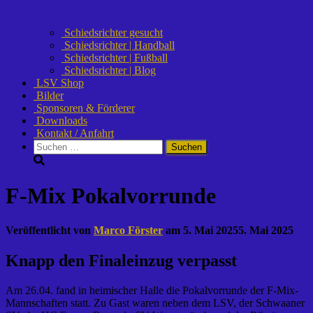
Schiedsrichter gesucht
Schiedsrichter | Handball
Schiedsrichter | Fußball
Schiedsrichter | Blog
LSV Shop
Bilder
Sponsoren & Förderer
Downloads
Kontakt / Anfahrt
Suchen
nach:
F-Mix Pokalvorrunde
Veröffentlicht von
Marco Förster
am
5. Mai 2025
5. Mai 2025
Knapp den Finaleinzug verpasst
Am 26.04. fand in heimischer Halle die Pokalvorrunde der F-Mix-
Mannschaften statt. Zu Gast waren neben dem LSV, der Schwaaner