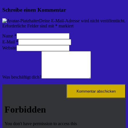
Schreibe einen Kommentar
Deine E-Mail-Adresse wird nicht veröffentlicht.
Erforderliche Felder sind mit
*
markiert
Name
*
E-Mail
*
Website
Was beschäftigt dich?