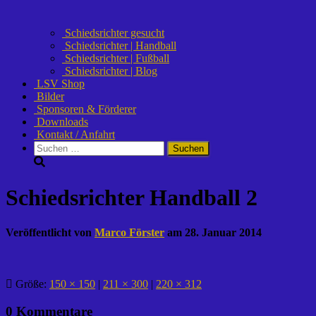
Schiedsrichter gesucht
Schiedsrichter | Handball
Schiedsrichter | Fußball
Schiedsrichter | Blog
LSV Shop
Bilder
Sponsoren & Förderer
Downloads
Kontakt / Anfahrt
Suchen
nach:
Schiedsrichter Handball 2
Veröffentlicht von
Marco Förster
am
28. Januar 2014
Größe:
150 × 150
|
211 × 300
|
220 × 312
0 Kommentare