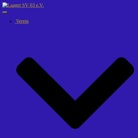
Navigation
umschalten
Verein