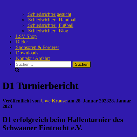
Schiedsrichter gesucht
Schiedsrichter | Handball
Schiedsrichter | Fußball
Schiedsrichter | Blog
LSV Shop
Bilder
Sponsoren & Förderer
Downloads
Kontakt / Anfahrt
Suchen
nach:
D1 Turnierbericht
Veröffentlicht von
Uwe Krause
am
28. Januar 2023
28. Januar
2023
D1 erfolgreich beim Hallenturnier des
Schwaaner Eintracht e.V.