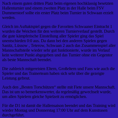
Nach einem guten dritten Platz beim eigenen hochklassig besetzten
Hallenturnier und einem zweiten Platz in der Halle beim FSV
Dummerstorf sollte ein erster Platz beim Turnier in Schwaan erzielt
werden.
Gleich im Auftaktspiel gegen die Favoriten Schwaaner Eintracht 1
wurden die Weichen für den weiteren Turnierverlauf gestellt. Durch
die gute kämpferische Einstellung aller Spieler ging das Spiel
unentschieden 0:0 aus. Da dann bei den anderen Spielen gegen
Sanitz, Lüssow , Teterow, Schwaan 2 auch das Zusammenspiel aller
Mannschaftsteile wieder sehr gut funktionierte, wurde im Verlauf
kein weiterer Punkt abgegeben und das Turnier ohne ein Gegentor
als beste Mannschaft beendet.
Die zahlreich mitgereisten Eltern, Großeltern und Fans wie auch die
Spieler und das Trainerteam haben sich sehr über die gezeigte
Leistung gefreut.
Auch den „Besten Torschützen“ stellte mit Fiete unsere Mannschaft.
Das ist um so bemerkenswerter, da regelmäßig gewechselt wurde,
um allen Spielern gleiche Spielzeit zu ermöglichen.
Für die D1 ist damit die Hallensaison beendet und das Training wird
wieder Montag und Donnerstag 17:00 Uhr auf dem Kunstrasen
durchgeführt.