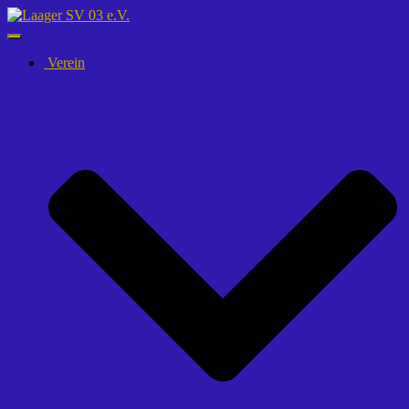
Navigation
umschalten
Verein