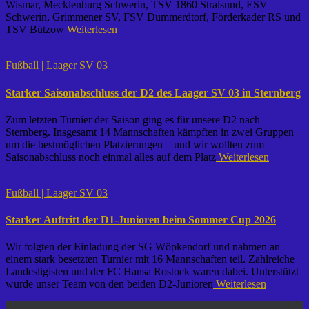
Wismar, Mecklenburg Schwerin, TSV 1860 Stralsund, ESV
Schwerin, Grimmener SV, FSV Dummerdtorf, Förderkader RS und
TSV Bützow
Weiterlesen
Fußball | Laager SV 03
Starker Saisonabschluss der D2 des Laager SV 03 in Sternberg
Zum letzten Turnier der Saison ging es für unsere D2 nach
Sternberg. Insgesamt 14 Mannschaften kämpften in zwei Gruppen
um die bestmöglichen Platzierungen – und wir wollten zum
Saisonabschluss noch einmal alles auf dem Platz
Weiterlesen
Fußball | Laager SV 03
Starker Auftritt der D1-Junioren beim Sommer Cup 2026
Wir folgten der Einladung der SG Wöpkendorf und nahmen an
einem stark besetzten Turnier mit 16 Mannschaften teil. Zahlreiche
Landesligisten und der FC Hansa Rostock waren dabei. Unterstützt
wurde unser Team von den beiden D2-Junioren
Weiterlesen