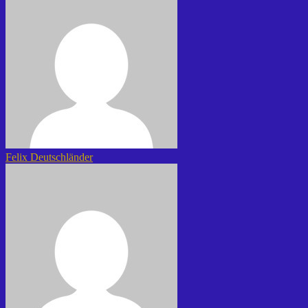
Felix Deutschländer