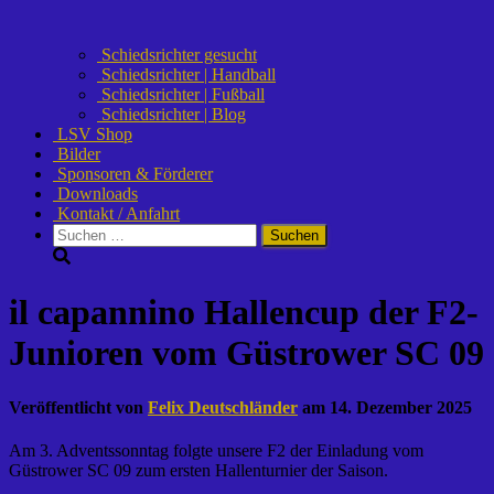
Schiedsrichter gesucht
Schiedsrichter | Handball
Schiedsrichter | Fußball
Schiedsrichter | Blog
LSV Shop
Bilder
Sponsoren & Förderer
Downloads
Kontakt / Anfahrt
Suchen
nach:
il capannino Hallencup der F2-
Junioren vom Güstrower SC 09
Veröffentlicht von
Felix Deutschländer
am
14. Dezember 2025
Am 3. Adventssonntag folgte unsere F2 der Einladung vom
Güstrower SC 09 zum ersten Hallenturnier der Saison.