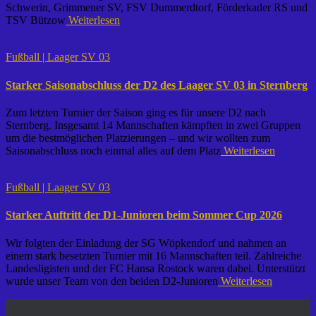
Schwerin, Grimmener SV, FSV Dummerdtorf, Förderkader RS und
TSV Bützow
Weiterlesen
Fußball | Laager SV 03
Starker Saisonabschluss der D2 des Laager SV 03 in Sternberg
Zum letzten Turnier der Saison ging es für unsere D2 nach
Sternberg. Insgesamt 14 Mannschaften kämpften in zwei Gruppen
um die bestmöglichen Platzierungen – und wir wollten zum
Saisonabschluss noch einmal alles auf dem Platz
Weiterlesen
Fußball | Laager SV 03
Starker Auftritt der D1-Junioren beim Sommer Cup 2026
Wir folgten der Einladung der SG Wöpkendorf und nahmen an
einem stark besetzten Turnier mit 16 Mannschaften teil. Zahlreiche
Landesligisten und der FC Hansa Rostock waren dabei. Unterstützt
wurde unser Team von den beiden D2-Junioren
Weiterlesen