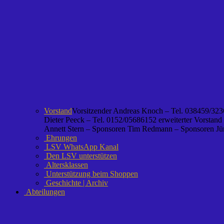
Vorstand
Vorsitzender Andreas Knoch – Tel. 038459/3236
Dieter Peeck – Tel. 0152/05686152 erweiterter Vorstand
Annett Stern – Sponsoren Tim Redmann – Sponsoren Jürg
Ehrungen
LSV WhatsApp Kanal
Den LSV unterstützen
Altersklassen
Unterstützung beim Shoppen
Geschichte | Archiv
Abteilungen