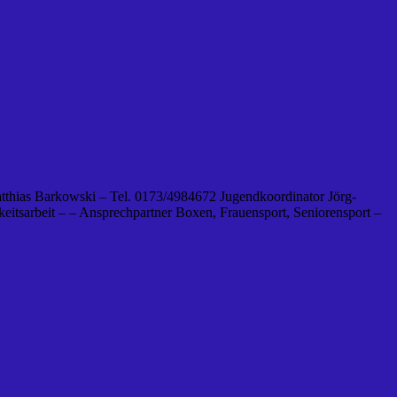
tthias Barkowski – Tel. 0173/4984672 Jugendkoordinator Jörg-
eitsarbeit – – Ansprechpartner Boxen, Frauensport, Seniorensport –