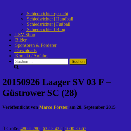
Schiedsrichter gesucht
Schiedsrichter | Handball
Schiedsrichter | Fußball
Schiedsrichter | Blog
LSV Shop
Bilder
Sponsoren & Förderer
Downloads
Kontakt / Anfahrt
Suchen
nach:
20150926 Laager SV 03 F –
Güstrower SC (28)
Veröffentlicht von
Marco Förster
am
28. September 2015
Größe:
480 × 280
|
632 × 422
|
1000 × 667