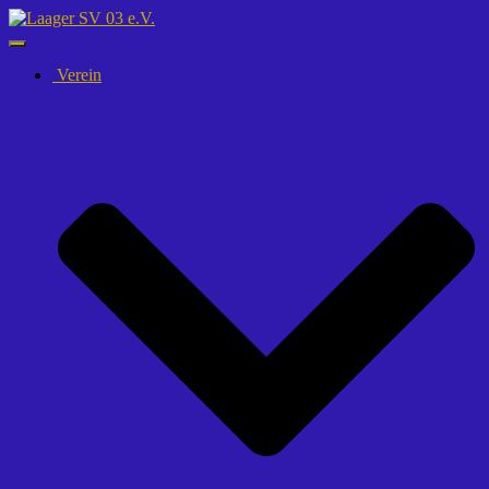
Navigation
umschalten
Verein