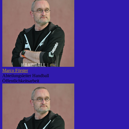
Marco Förster
Abteilungsleiter Handball
Öffentlichkeitsarbeit