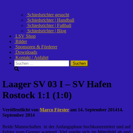
Schiedsrichter gesucht
Schiedsrichter | Handball
Schiedsrichter | Fußball
Schiedsrichter | Blog
LSV Shop
Bilder
Sponsoren & Förderer
Downloads
Kontakt / Anfahrt
Suchen
nach:
Laager SV 03 I – SV Hafen
Rostock 1:1 (1:0)
Veröffentlicht von
Marco Förster
am
14. September 2014
14.
September 2014
Beide Mannschaften in der Anfangsphase hochkonzentriert und auf
Fehler vom Gegner wartend. Viel spielte sich im Mittelfeld ab und