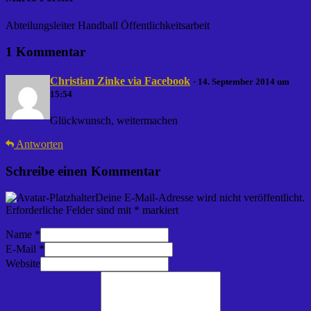
Abteilungsleiter Handball Öffentlichkeitsarbeit
1 Kommentar
Christian Zinke via Facebook
· 14. September 2014 um
15:54
Glückwunsch, weitermachen
Antworten
Schreibe einen Kommentar
Deine E-Mail-Adresse wird nicht veröffentlicht.
Erforderliche Felder sind mit
*
markiert
Name
*
E-Mail
*
Website