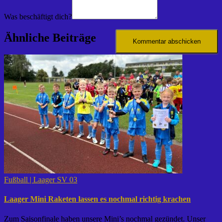
Was beschäftigt dich?
Ähnliche Beiträge
Fußball | Laager SV 03
Laager Mini Raketen lassen es nochmal richtig krachen
Zum Saisonfinale haben unsere Mini’s nochmal gezündet. Unser