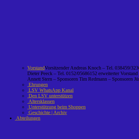
Vorstand
Vorsitzender Andreas Knoch – Tel. 038459/3236
Dieter Peeck – Tel. 0152/05686152 erweiterter Vorstand
Annett Stern – Sponsoren Tim Redmann – Sponsoren Jürg
Ehrungen
LSV WhatsApp Kanal
Den LSV unterstützen
Altersklassen
Unterstützung beim Shoppen
Geschichte | Archiv
Abteilungen