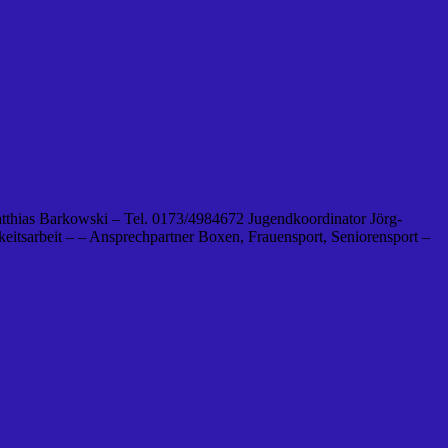
tthias Barkowski – Tel. 0173/4984672 Jugendkoordinator Jörg-
eitsarbeit – – Ansprechpartner Boxen, Frauensport, Seniorensport –