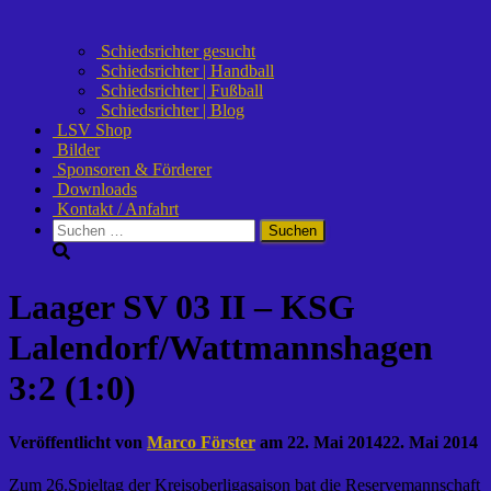
Schiedsrichter gesucht
Schiedsrichter | Handball
Schiedsrichter | Fußball
Schiedsrichter | Blog
LSV Shop
Bilder
Sponsoren & Förderer
Downloads
Kontakt / Anfahrt
Suchen
nach:
Laager SV 03 II – KSG
Lalendorf/Wattmannshagen
3:2 (1:0)
Veröffentlicht von
Marco Förster
am
22. Mai 2014
22. Mai 2014
Zum 26.Spieltag der Kreisoberligasaison bat die Reservemannschaft