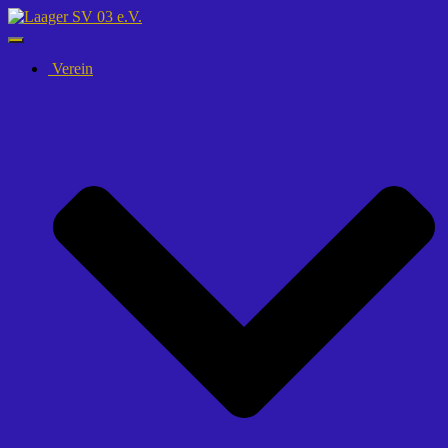
Navigation
umschalten
Verein