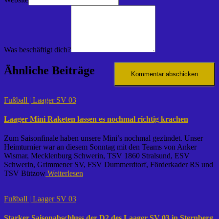
Was beschäftigt dich?
Ähnliche Beiträge
Fußball | Laager SV 03
Laager Mini Raketen lassen es nochmal richtig krachen
Zum Saisonfinale haben unsere Mini’s nochmal gezündet. Unser
Heimturnier war an diesem Sonntag mit den Teams von Anker
Wismar, Mecklenburg Schwerin, TSV 1860 Stralsund, ESV
Schwerin, Grimmener SV, FSV Dummerdtorf, Förderkader RS und
TSV Bützow
Weiterlesen
Fußball | Laager SV 03
Starker Saisonabschluss der D2 des Laager SV 03 in Sternberg