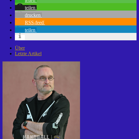
teilen
teilen
drucken
RSS-feed
teilen
Über
Letzte Artikel