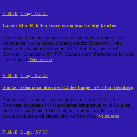
Fußball | Laager SV 03
Laager Mini Raketen lassen es nochmal richtig krachen
Zum Saisonfinale haben unsere Mini’s nochmal gezündet. Unser
Heimturnier war an diesem Sonntag mit den Teams von Anker
Wismar, Mecklenburg Schwerin, TSV 1860 Stralsund, ESV
Schwerin, Grimmener SV, FSV Dummerdtorf, Förderkader RS und
TSV Bützow
Weiterlesen
Fußball | Laager SV 03
Starker Saisonabschluss der D2 des Laager SV 03 in Sternberg
Zum letzten Turnier der Saison ging es für unsere D2 nach
Sternberg. Insgesamt 14 Mannschaften kämpften in zwei Gruppen
um die bestmöglichen Platzierungen – und wir wollten zum
Saisonabschluss noch einmal alles auf dem Platz
Weiterlesen
Fußball | Laager SV 03