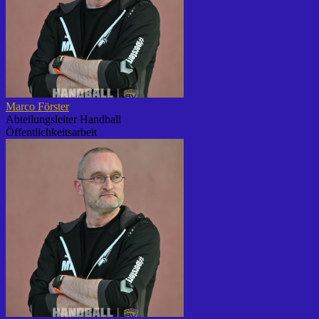
Marco Förster
Abteilungsleiter Handball
Öffentlichkeitsarbeit