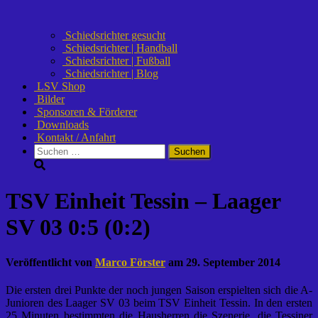
Schiedsrichter gesucht
Schiedsrichter | Handball
Schiedsrichter | Fußball
Schiedsrichter | Blog
LSV Shop
Bilder
Sponsoren & Förderer
Downloads
Kontakt / Anfahrt
Suchen
nach:
TSV Einheit Tessin – Laager
SV 03 0:5 (0:2)
Veröffentlicht von
Marco Förster
am
29. September 2014
Die ersten drei Punkte der noch jungen Saison erspielten sich die A-
Junioren des Laager SV 03 beim TSV Einheit Tessin. In den ersten
25 Minuten bestimmten die Hausherren die Szenerie, die Tessiner