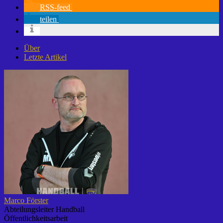
RSS-feed
teilen
Über
Letzte Artikel
Marco Förster
Abteilungsleiter Handball
Öffentlichkeitsarbeit