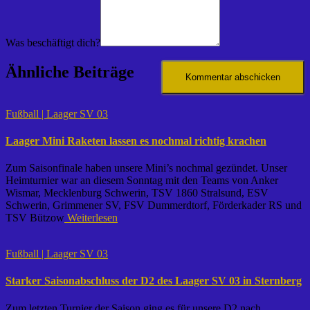
Was beschäftigt dich?
Ähnliche Beiträge
Fußball | Laager SV 03
Laager Mini Raketen lassen es nochmal richtig krachen
Zum Saisonfinale haben unsere Mini’s nochmal gezündet. Unser
Heimturnier war an diesem Sonntag mit den Teams von Anker
Wismar, Mecklenburg Schwerin, TSV 1860 Stralsund, ESV
Schwerin, Grimmener SV, FSV Dummerdtorf, Förderkader RS und
TSV Bützow
Weiterlesen
Fußball | Laager SV 03
Starker Saisonabschluss der D2 des Laager SV 03 in Sternberg
Zum letzten Turnier der Saison ging es für unsere D2 nach