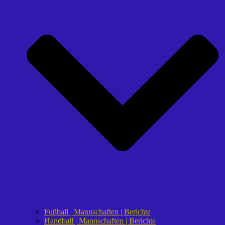
Fußball | Mannschaften | Berichte
Handball | Mannschaften | Berichte