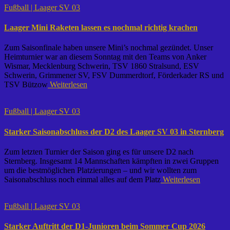
Fußball | Laager SV 03
Laager Mini Raketen lassen es nochmal richtig krachen
Zum Saisonfinale haben unsere Mini’s nochmal gezündet. Unser
Heimturnier war an diesem Sonntag mit den Teams von Anker
Wismar, Mecklenburg Schwerin, TSV 1860 Stralsund, ESV
Schwerin, Grimmener SV, FSV Dummerdtorf, Förderkader RS und
TSV Bützow
Weiterlesen
Fußball | Laager SV 03
Starker Saisonabschluss der D2 des Laager SV 03 in Sternberg
Zum letzten Turnier der Saison ging es für unsere D2 nach
Sternberg. Insgesamt 14 Mannschaften kämpften in zwei Gruppen
um die bestmöglichen Platzierungen – und wir wollten zum
Saisonabschluss noch einmal alles auf dem Platz
Weiterlesen
Fußball | Laager SV 03
Starker Auftritt der D1-Junioren beim Sommer Cup 2026