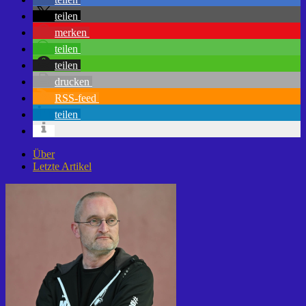
teilen
merken
teilen
teilen
drucken
RSS-feed
teilen
Über
Letzte Artikel