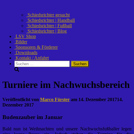
Schiedsrichter gesucht
Schiedsrichter | Handball
Schiedsrichter | Fußball
Schiedsrichter | Blog
LSV Shop
Bilder
Sponsoren & Förderer
Downloads
Kontakt / Anfahrt
Suchen
nach:
Turniere im Nachwuchsbereich
Veröffentlicht von
Marco Förster
am
14. Dezember 2017
14.
Dezember 2017
Budenzauber im Januar
Bald nun ist Weihnachten und unsere Nachwuchsfußballer legen