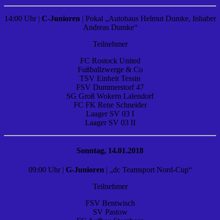
14:00 Uhr |
C-Junioren
| Pokal „Autohaus Helmut Dumke, Inhaber
Andreas Dumke“
Teilnehmer
FC Rostock United
Fußballzwerge & Co
TSV Einheit Tessin
FSV Dummerstorf 47
SG Groß Wokern Lalendorf
FC FK Rene Schneider
Laager SV 03 I
Laager SV 03 II
Sonntag, 14.01.2018
09:00 Uhr |
G-Junioren
| „dc Teamsport Nord-Cup“
Teilnehmer
FSV Bentwisch
SV Pastow