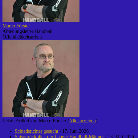
Marco Förster
Abteilungsleiter Handball
Öffentlichkeitsarbeit
Letzte Artikel von Marco Förster
(
Alle anzeigen
)
Schiedsrichter gesucht
- 17. Juni 2026
Saisonrückblick der Laager Handball-Männer
- 13. Mai 2026