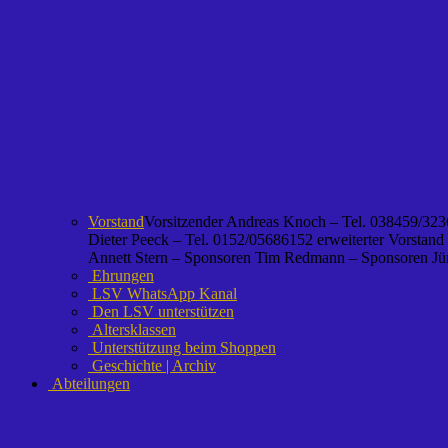
Vorstand
Vorsitzender Andreas Knoch – Tel. 038459/3236
Dieter Peeck – Tel. 0152/05686152 erweiterter Vorstand
Annett Stern – Sponsoren Tim Redmann – Sponsoren Jürg
Ehrungen
LSV WhatsApp Kanal
Den LSV unterstützen
Altersklassen
Unterstützung beim Shoppen
Geschichte | Archiv
Abteilungen