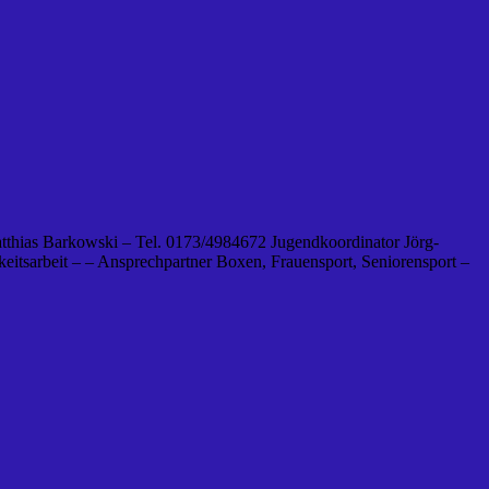
tthias Barkowski – Tel. 0173/4984672 Jugendkoordinator Jörg-
eitsarbeit – – Ansprechpartner Boxen, Frauensport, Seniorensport –