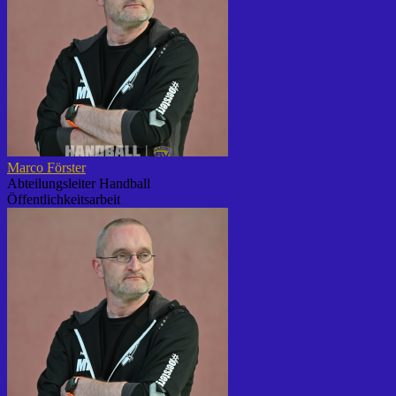
Marco Förster
Abteilungsleiter Handball
Öffentlichkeitsarbeit