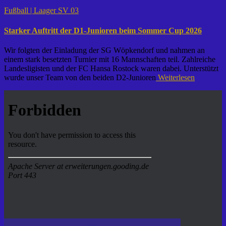
Fußball | Laager SV 03
Starker Auftritt der D1-Junioren beim Sommer Cup 2026
Wir folgten der Einladung der SG Wöpkendorf und nahmen an
einem stark besetzten Turnier mit 16 Mannschaften teil. Zahlreiche
Landesligisten und der FC Hansa Rostock waren dabei. Unterstützt
wurde unser Team von den beiden D2-Junioren
Weiterlesen