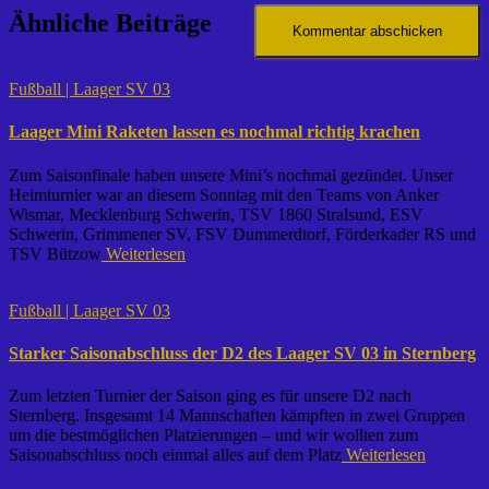
Ähnliche Beiträge
Fußball | Laager SV 03
Laager Mini Raketen lassen es nochmal richtig krachen
Zum Saisonfinale haben unsere Mini’s nochmal gezündet. Unser
Heimturnier war an diesem Sonntag mit den Teams von Anker
Wismar, Mecklenburg Schwerin, TSV 1860 Stralsund, ESV
Schwerin, Grimmener SV, FSV Dummerdtorf, Förderkader RS und
TSV Bützow
Weiterlesen
Fußball | Laager SV 03
Starker Saisonabschluss der D2 des Laager SV 03 in Sternberg
Zum letzten Turnier der Saison ging es für unsere D2 nach
Sternberg. Insgesamt 14 Mannschaften kämpften in zwei Gruppen
um die bestmöglichen Platzierungen – und wir wollten zum
Saisonabschluss noch einmal alles auf dem Platz
Weiterlesen