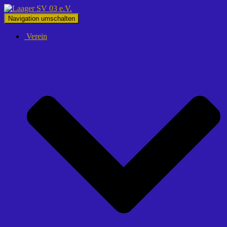
Navigation umschalten
Verein