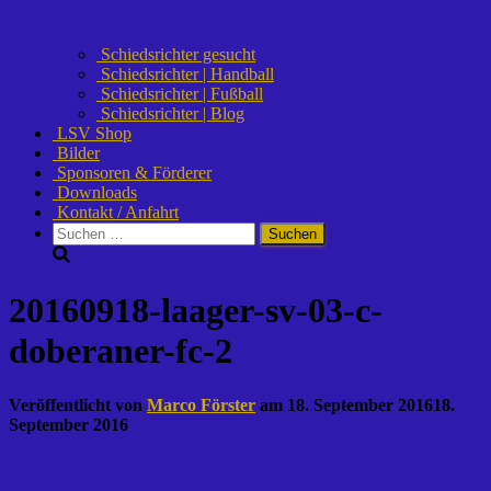
Schiedsrichter gesucht
Schiedsrichter | Handball
Schiedsrichter | Fußball
Schiedsrichter | Blog
LSV Shop
Bilder
Sponsoren & Förderer
Downloads
Kontakt / Anfahrt
Suchen
nach:
20160918-laager-sv-03-c-
doberaner-fc-2
Veröffentlicht von
Marco Förster
am
18. September 2016
18.
September 2016