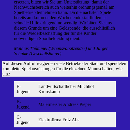
ersetzen, bitten wir Sie um Unterstützung, damit der
Nachwuchsbereich auch weiterhin ordnungsgemäß am
Spielbetrieb teilnehmen kann. Da die nächsten Spiele
bereits am kommenden Wochenende stattfinden ist
schnelle Hilfe dringend notwendig. Wir bitten Sie aus
diesem Grunde um eine Geldspende, die ausschließlich
für die Wiederbeschaffung der für die Kinder
notwendigen Sportbekleidung dient.
Mathias Thümmel (Vereinsvorsitzender) und Jürgen
Schülke (Geschäftsführer)
Auf diesen Aufruf reagierten viele Betriebe der Stadt und spendeten
komplette Spielausrüstungen für die einzelnen Mannschaften, wie
u.a.:
F-
Landwirtschaftlicher Milchhof
Jugend
Kronskamp
E-
Malermeister Andreas Pieper
Jugend
C-
Elektrofirma Fritz Abs
Jugend