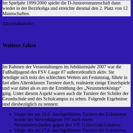
Im Spieljahr 1999/2000 spielte die D-Juniorenmannschaft dann
wieder in der Bezirksliga und erreichte diesmal den 2. Platz von 12
Mannschaften.
Abschlußtabelle:
Weitere Jahre
Im Rahmen der Veranstaltungen im Jubiläumsjahr 2007 war die
Fußballjugend des FSV Laage 07 außerordentlich aktiv. Sie
beteiligte sich trotz des schlechten Wetters am Festumzug, führte in
fast allen Altersklassen Turniere durch, realisierte einige Einzelspiele
und war dabei als es um die Ermittlung des „Neunmeterkönigs“
ging. Unter diesem Aspekt waren auch die Turniere der Schüler der
Grundschule und des Schulcampus zu sehen. Folgende Ergebnisse
sind diesbezüglich zu nennen:
Sieger des am 16.6. durchgeführten Turniers der E-Junioren
wurde der Sievershägener SV nach einem
Neunmeterschießen gegen den VfL Grün-Gold-Güstrow.
Sieger des am 17.6. durchgeführten Turniers der F-Junioren