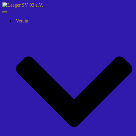
Navigation
umschalten
Verein