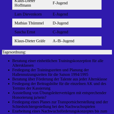
Klaus-Dieter
F-Jugend
Hoffmann
Lars Dievenkorn
E-Jugend
Mathias Thümmel
D-Jugend
Sascha Ernst
C-Jugend
Klaus-Dieter Gräfe
A-/B–Jugend
Tagesordnung:
Beratung einer einheitlichen Trainingskonzeption für alle
Altersklassen
Festlegung der Trainingszeiten und Planung der
Hallennutzungszeiten für die Saison 1994/1995
Beratung über Förderung der Talente aus jeder Altersklasse
Festlegung der Beitragshöhe für die einzelnen AK und des
Termins der Kassierung
Ausstellung von Übungsleiterverträgen mit entsprechender
Honorierung ja/nein?
Festlegung eines Planes zur Transportsicherstellung und der
Schiedsrichtergestellung bei den Nachwuchsspielen
Erarbeitung eines Nachwuchsförderungskonzeptes bis zum