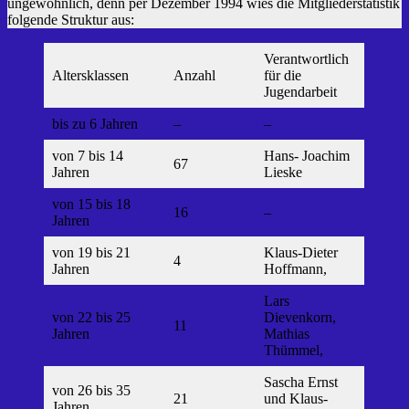
ungewöhnlich, denn per Dezember 1994 wies die Mitgliederstatistik
folgende Struktur aus:
Verantwortlich
Altersklassen
Anzahl
für die
Jugendarbeit
bis zu 6 Jahren
–
–
von 7 bis 14
Hans- Joachim
67
Jahren
Lieske
von 15 bis 18
16
–
Jahren
von 19 bis 21
Klaus-Dieter
4
Jahren
Hoffmann,
Lars
von 22 bis 25
Dievenkorn,
11
Jahren
Mathias
Thümmel,
Sascha Ernst
von 26 bis 35
21
und Klaus-
Jahren