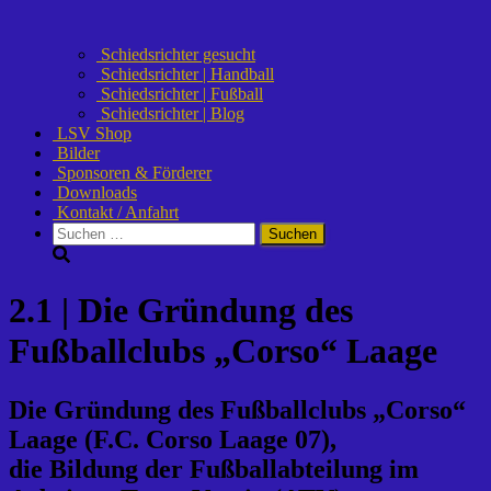
Schiedsrichter gesucht
Schiedsrichter | Handball
Schiedsrichter | Fußball
Schiedsrichter | Blog
LSV Shop
Bilder
Sponsoren & Förderer
Downloads
Kontakt / Anfahrt
Suchen
nach:
2.1 | Die Gründung des
Fußballclubs „Corso“ Laage
Die Gründung des Fußballclubs „Corso“
Laage (F.C. Corso Laage 07),
die Bildung der Fußballabteilung im