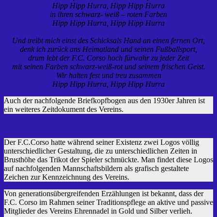
Hipp Hipp Hurra, Hipp Hipp Hurra
in ihren schwarz- weiß – roten Farben
Hipp Hipp Hurra, Hipp Hipp Hurra
Und treibt mich einst des Schicksals Hand an einen fernen Ort,
denk ich zurück ans Heimatland und seinen Fußballsport,
drum lebt der F.C. Corso hoch fürwahr zu jeder Zeit
mit seinen Farben schwarz-weiß-rot und seinem frischen Geist.
Wir halten fest und treu zusammen
Hipp Hipp Hurra, Hipp Hipp Hurra
Auch der nachfolgende Briefkopfbogen aus den 1930er Jahren ist
ein weiteres Zeitdokument des Vereins.
Der F.C.Corso hatte während seiner Existenz zwei Logos völlig
unterschiedlicher Gestaltung, die zu unterschiedlichen Zeiten in
Brusthöhe das Trikot der Spieler schmückte. Man findet diese Logos
auf nachfolgenden Mannschaftsbildern als grafisch gestaltete
Zeichen zur Kennzeichnung des Vereins.
Von generationsübergreifenden Erzählungen ist bekannt, dass der
F.C. Corso im Rahmen seiner Traditionspflege an aktive und passive
Mitglieder des Vereins Ehrennadel in Gold und Silber verlieh.