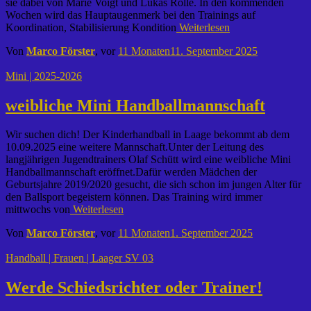
sie dabei von Marie Voigt und Lukas Rolle. In den kommenden
Wochen wird das Hauptaugenmerk bei den Trainings auf
Koordination, Stabilisierung Kondition
Weiterlesen
Von
Marco Förster
, vor
11 Monaten
11. September 2025
Mini | 2025-2026
weibliche Mini Handballmannschaft
Wir suchen dich! Der Kinderhandball in Laage bekommt ab dem
10.09.2025 eine weitere Mannschaft.Unter der Leitung des
langjährigen Jugendtrainers Olaf Schütt wird eine weibliche Mini
Handballmannschaft eröffnet.Dafür werden Mädchen der
Geburtsjahre 2019/2020 gesucht, die sich schon im jungen Alter für
den Ballsport begeistern können. Das Training wird immer
mittwochs von
Weiterlesen
Von
Marco Förster
, vor
11 Monaten
1. September 2025
Handball | Frauen | Laager SV 03
Werde Schiedsrichter oder Trainer!