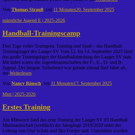
Von
Thomas Strauß
, vor
11 Monaten
20. September 2025
männliche Jugend E | 2025-2026
Handball-Trainingscamp
Drei Tage voller Teamgeist, Training und Spaß – das Handball-
Trainingslager des Laager SV Vom 12. bis 14. September 2025 fand
das große Trainingslager der Handballabteilung des Laager SV statt.
Mit dabei waren die Jugendmannschaften der F-, E-, D- und B-
Jugend. Der jüngste Teilnehmer war gerade einmal fünf Jahre alt,
der
Weiterlesen
Von
Nancy Bänsch
, vor
11 Monaten
17. September 2025
Mini | 2025-2026
Erstes Training
Am Mittwoch fand das erste Training der Laager SV 03 Handball
Minimannschaft (weiblich) der Jahrgänge 2019/2020 unter der
Leitung von Olaf Schütt und Ilka Förster statt. Unterstützt wurden