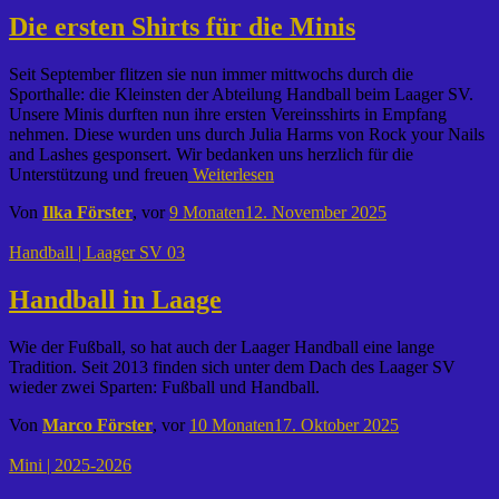
Die ersten Shirts für die Minis
Seit September flitzen sie nun immer mittwochs durch die
Sporthalle: die Kleinsten der Abteilung Handball beim Laager SV.
Unsere Minis durften nun ihre ersten Vereinsshirts in Empfang
nehmen. Diese wurden uns durch Julia Harms von Rock your Nails
and Lashes gesponsert. Wir bedanken uns herzlich für die
Unterstützung und freuen
Weiterlesen
Von
Ilka Förster
, vor
9 Monaten
12. November 2025
Handball | Laager SV 03
Handball in Laage
Wie der Fußball, so hat auch der Laager Handball eine lange
Tradition. Seit 2013 finden sich unter dem Dach des Laager SV
wieder zwei Sparten: Fußball und Handball.
Von
Marco Förster
, vor
10 Monaten
17. Oktober 2025
Mini | 2025-2026