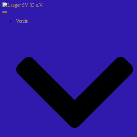
Navigation
umschalten
Verein