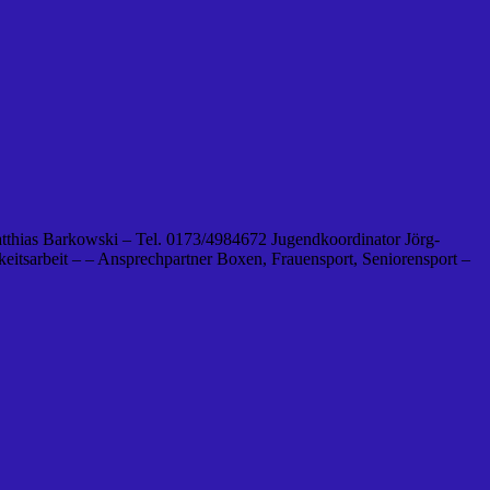
tthias Barkowski – Tel. 0173/4984672 Jugendkoordinator Jörg-
eitsarbeit – – Ansprechpartner Boxen, Frauensport, Seniorensport –