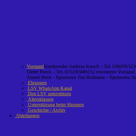
Vorstand
Vorsitzender Andreas Knoch – Tel. 038459/3236
Dieter Peeck – Tel. 0152/05686152 erweiterter Vorstand
Annett Stern – Sponsoren Tim Redmann – Sponsoren Jürg
Ehrungen
LSV WhatsApp Kanal
Den LSV unterstützen
Altersklassen
Unterstützung beim Shoppen
Geschichte | Archiv
Abteilungen