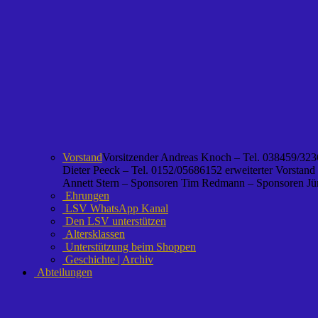
Vorstand
Vorsitzender Andreas Knoch – Tel. 038459/3236
Dieter Peeck – Tel. 0152/05686152 erweiterter Vorstand
Annett Stern – Sponsoren Tim Redmann – Sponsoren Jürg
Ehrungen
LSV WhatsApp Kanal
Den LSV unterstützen
Altersklassen
Unterstützung beim Shoppen
Geschichte | Archiv
Abteilungen