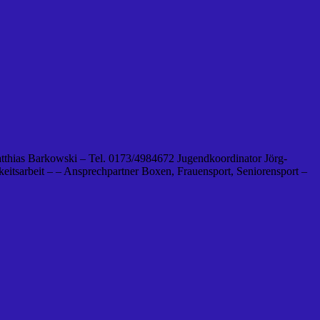
tthias Barkowski – Tel. 0173/4984672 Jugendkoordinator Jörg-
eitsarbeit – – Ansprechpartner Boxen, Frauensport, Seniorensport –