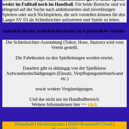
weder im Fußball noch im Handball
. Für beide Bereiche sind wir
dringend auf der Suche nach ambitionierten und zuverlässigen
Spielern oder auch Nichtspielern, die sich vorstellen können für den
Laager SV 03 als Schiedsrichter aufzutreten und Spiele zu leiten.
Natürlich hat das Schiedsrichterdasein auch persönliche Vorteile:
Die Schiedsrichter-Ausstattung (Trikot, Hose, Stutzen) wird vom
Verein gestellt.
Die Fahrtkosten zu den Spielleitungen werden ersetzt.
Daneben gibt es abhängig von der Spielklasse
Aufwandsentschädigungen (Einsatz, Verpflegungsmehraufwand
etc.)
sowie weitere Vergünstigungen.
Und das nicht nur im Handballbereich.
Weitere Informationen hier =>
klick
#
Handball
|
#
Schiedsrichter
|
#
BHVRostockMVNord
|