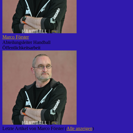
Marco Förster
Abteilungsleiter Handball
Öffentlichkeitsarbeit
Letzte Artikel von Marco Förster
(
Alle anzeigen
)