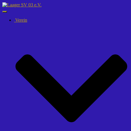
Navigation
umschalten
Verein