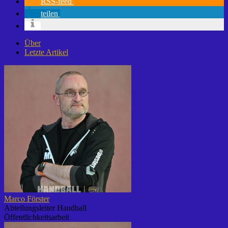
RSS-feed
teilen
Über
Letzte Artikel
Marco Förster
Abteilungsleiter Handball
Öffentlichkeitsarbeit