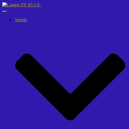
Navigation
umschalten
Verein