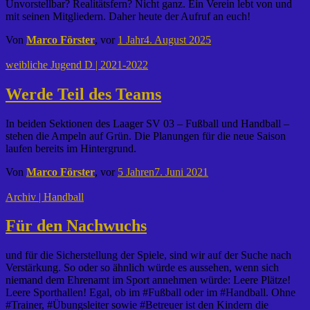
Unvorstellbar? Realitätsfern? Nicht ganz. Ein Verein lebt von und
mit seinen Mitgliedern. Daher heute der Aufruf an euch!
Von
Marco Förster
, vor
1 Jahr
4. August 2025
weibliche Jugend D | 2021-2022
Werde Teil des Teams
In beiden Sektionen des Laager SV 03 – Fußball und Handball –
stehen die Ampeln auf Grün. Die Planungen für die neue Saison
laufen bereits im Hintergrund.
Von
Marco Förster
, vor
5 Jahren
7. Juni 2021
Archiv | Handball
Für den Nachwuchs
und für die Sicherstellung der Spiele, sind wir auf der Suche nach
Verstärkung. So oder so ähnlich würde es aussehen, wenn sich
niemand dem Ehrenamt im Sport annehmen würde: Leere Plätze!
Leere Sporthallen! Egal, ob im #Fußball oder im #Handball. Ohne
#Trainer, #Übungsleiter sowie #Betreuer ist den Kindern die