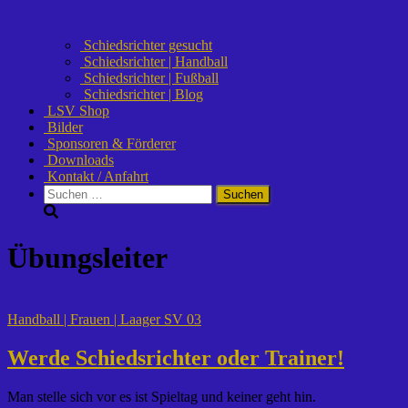
Schiedsrichter gesucht
Schiedsrichter | Handball
Schiedsrichter | Fußball
Schiedsrichter | Blog
LSV Shop
Bilder
Sponsoren & Förderer
Downloads
Kontakt / Anfahrt
Suchen
nach:
Übungsleiter
Handball | Frauen | Laager SV 03
Werde Schiedsrichter oder Trainer!
Man stelle sich vor es ist Spieltag und keiner geht hin.