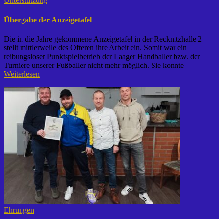
Unterstützung
Übergabe der Anzeigetafel
Die in die Jahre gekommene Anzeigetafel in der Recknitzhalle 2
stellt mittlerweile des Öfteren ihre Arbeit ein. Somit war ein
reibungsloser Punktspielbetrieb der Laager Handballer bzw. der
Turniere unserer Fußballer nicht mehr möglich. Sie konnte
Weiterlesen
Ehrungen