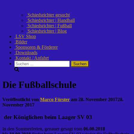
Schiedsrichter gesucht
Schiedsrichter | Handball
Schiedsrichter | Fußball
Schiedsrichter | Blog
LSV Shop
Bilder
Sponsoren & Förderer
Downloads
Kontakt / Anfahrt
Suchen
nach:
Die Fußballschule
Veröffentlicht von
Marco Förster
am
28. November 2017
28.
November 2017
der Königlichen beim Laager SV 03
In den Sommerferien, genauer gesagt vom
06.08.2018