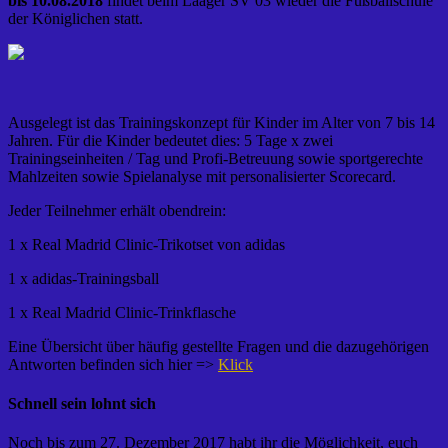
bis 10.08.2018
findet beim Laager SV 03 wieder die Fußballschule
der Königlichen statt.
Ausgelegt ist das Trainingskonzept für Kinder im Alter von 7 bis 14
Jahren. Für die Kinder bedeutet dies: 5 Tage x zwei
Trainingseinheiten / Tag und Profi-Betreuung sowie sportgerechte
Mahlzeiten sowie Spielanalyse mit personalisierter Scorecard.
Jeder Teilnehmer erhält obendrein:
1 x Real Madrid Clinic-Trikotset von adidas
1 x adidas-Trainingsball
1 x Real Madrid Clinic-Trinkflasche
Eine Übersicht über häufig gestellte Fragen und die dazugehörigen
Antworten befinden sich hier =>
Klick
Schnell sein lohnt sich
Noch bis zum 27. Dezember 2017 habt ihr die Möglichkeit, euch