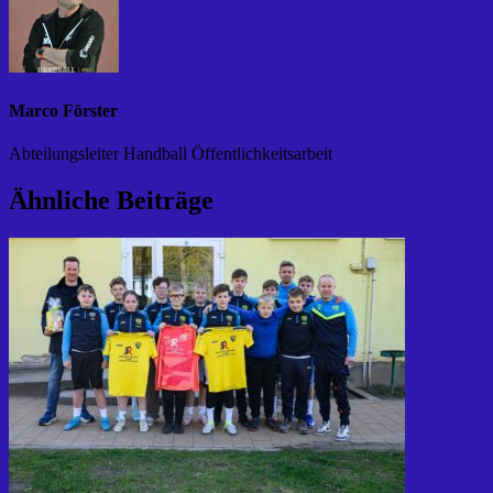
Marco Förster
Abteilungsleiter Handball Öffentlichkeitsarbeit
Ähnliche Beiträge