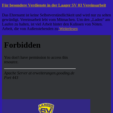
Für besondere Verdienste in der Laager SV 03 Vereinsarbeit
Das Ehrenamt ist keine Selbstverständlichkeit und wird nur zu selten
gewürdigt. Vereinsarbeit lebt vom Mitmachen. Um den „Laden“ am
Laufen zu halten, ist viel Arbeit hinter den Kulissen von Nöten.
Arbeit, die von Außenstehenden zu
Weiterlesen