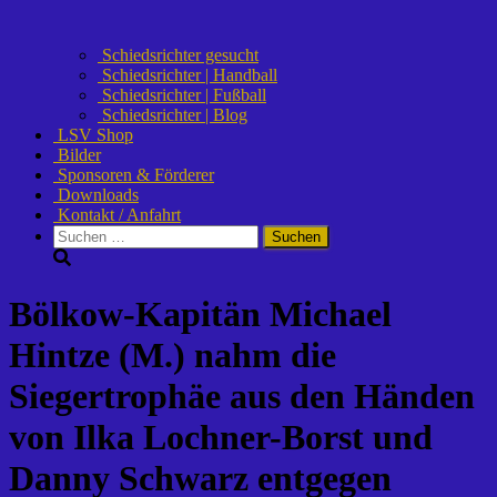
Schiedsrichter gesucht
Schiedsrichter | Handball
Schiedsrichter | Fußball
Schiedsrichter | Blog
LSV Shop
Bilder
Sponsoren & Förderer
Downloads
Kontakt / Anfahrt
Suchen
nach:
Bölkow-Kapitän Michael
Hintze (M.) nahm die
Siegertrophäe aus den Händen
von Ilka Lochner-Borst und
Danny Schwarz entgegen