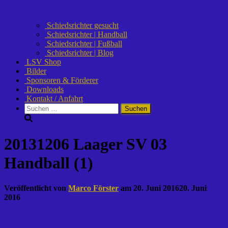
Schiedsrichter gesucht
Schiedsrichter | Handball
Schiedsrichter | Fußball
Schiedsrichter | Blog
LSV Shop
Bilder
Sponsoren & Förderer
Downloads
Kontakt / Anfahrt
Suchen
nach:
20131206 Laager SV 03
Handball (1)
Veröffentlicht von
Marco Förster
am
20. Juni 2016
20. Juni
2016