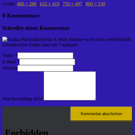
Größe:
480 × 280
|
632 × 419
|
750 × 497
|
800 × 530
0 Kommentare
Schreibe einen Kommentar
Deine E-Mail-Adresse wird nicht veröffentlicht.
Erforderliche Felder sind mit
*
markiert
Name
*
E-Mail
*
Website
Was beschäftigt dich?