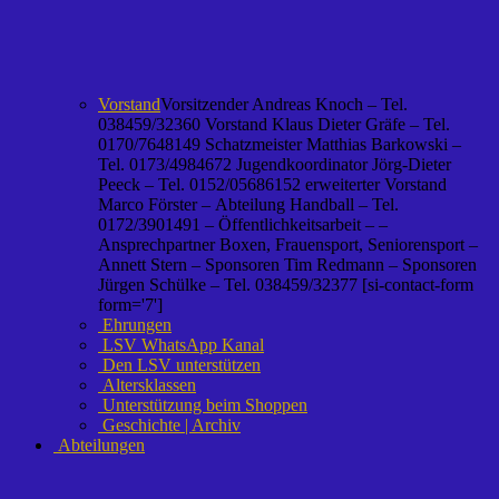
Vorstand
Vorsitzender Andreas Knoch – Tel.
038459/32360 Vorstand Klaus Dieter Gräfe – Tel.
0170/7648149 Schatzmeister Matthias Barkowski –
Tel. 0173/4984672 Jugendkoordinator Jörg-Dieter
Peeck – Tel. 0152/05686152 erweiterter Vorstand
Marco Förster – Abteilung Handball – Tel.
0172/3901491 – Öffentlichkeitsarbeit – –
Ansprechpartner Boxen, Frauensport, Seniorensport –
Annett Stern – Sponsoren Tim Redmann – Sponsoren
Jürgen Schülke – Tel. 038459/32377 [si-contact-form
form='7']
Ehrungen
LSV WhatsApp Kanal
Den LSV unterstützen
Altersklassen
Unterstützung beim Shoppen
Geschichte | Archiv
Abteilungen