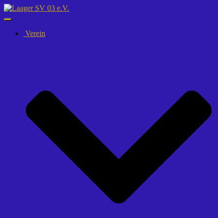
Navigation
umschalten
Verein