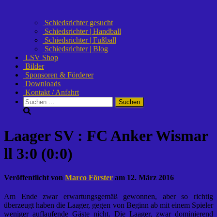
Schiedsrichter gesucht
Schiedsrichter | Handball
Schiedsrichter | Fußball
Schiedsrichter | Blog
LSV Shop
Bilder
Sponsoren & Förderer
Downloads
Kontakt / Anfahrt
Suchen
nach:
Laager SV : FC Anker Wismar
ll 3:0 (0:0)
Veröffentlicht von
Marco Förster
am
12. März 2016
Am Ende zwar erwartungsgemäß gewonnen, aber so richtig
überzeugt haben die Laager, gegen von Beginn ab mit einem Spieler
weniger auflaufende Gäste nicht. Die Laager, zwar dominierend