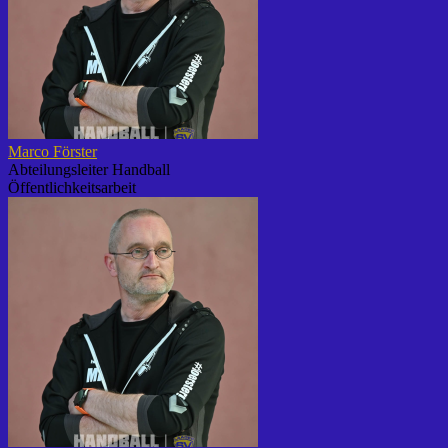
Marco Förster
Abteilungsleiter Handball
Öffentlichkeitsarbeit