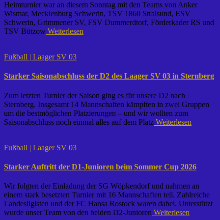
Heimturnier war an diesem Sonntag mit den Teams von Anker
Wismar, Mecklenburg Schwerin, TSV 1860 Stralsund, ESV
Schwerin, Grimmener SV, FSV Dummerdtorf, Förderkader RS und
TSV Bützow
Weiterlesen
Fußball | Laager SV 03
Starker Saisonabschluss der D2 des Laager SV 03 in Sternberg
Zum letzten Turnier der Saison ging es für unsere D2 nach
Sternberg. Insgesamt 14 Mannschaften kämpften in zwei Gruppen
um die bestmöglichen Platzierungen – und wir wollten zum
Saisonabschluss noch einmal alles auf dem Platz
Weiterlesen
Fußball | Laager SV 03
Starker Auftritt der D1-Junioren beim Sommer Cup 2026
Wir folgten der Einladung der SG Wöpkendorf und nahmen an
einem stark besetzten Turnier mit 16 Mannschaften teil. Zahlreiche
Landesligisten und der FC Hansa Rostock waren dabei. Unterstützt
wurde unser Team von den beiden D2-Junioren
Weiterlesen