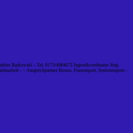
tthias Barkowski – Tel. 0173/4984672 Jugendkoordinator Jörg-
eitsarbeit – – Ansprechpartner Boxen, Frauensport, Seniorensport –