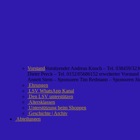
Vorstand
Vorsitzender Andreas Knoch – Tel. 038459/3236
Dieter Peeck – Tel. 0152/05686152 erweiterter Vorstand
Annett Stern – Sponsoren Tim Redmann – Sponsoren Jürg
Ehrungen
LSV WhatsApp Kanal
Den LSV unterstützen
Altersklassen
Unterstützung beim Shoppen
Geschichte | Archiv
Abteilungen