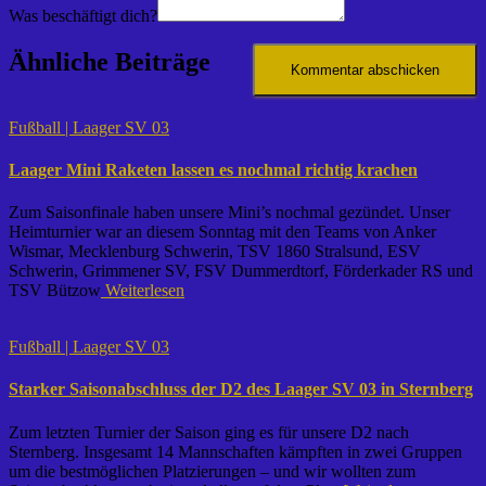
Was beschäftigt dich?
Ähnliche Beiträge
Fußball | Laager SV 03
Laager Mini Raketen lassen es nochmal richtig krachen
Zum Saisonfinale haben unsere Mini’s nochmal gezündet. Unser
Heimturnier war an diesem Sonntag mit den Teams von Anker
Wismar, Mecklenburg Schwerin, TSV 1860 Stralsund, ESV
Schwerin, Grimmener SV, FSV Dummerdtorf, Förderkader RS und
TSV Bützow
Weiterlesen
Fußball | Laager SV 03
Starker Saisonabschluss der D2 des Laager SV 03 in Sternberg
Zum letzten Turnier der Saison ging es für unsere D2 nach
Sternberg. Insgesamt 14 Mannschaften kämpften in zwei Gruppen
um die bestmöglichen Platzierungen – und wir wollten zum