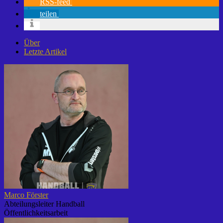
RSS-feed
teilen
Über
Letzte Artikel
Marco Förster
Abteilungsleiter Handball
Öffentlichkeitsarbeit