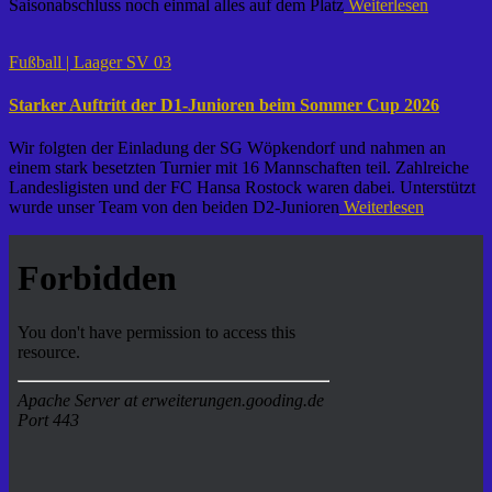
Saisonabschluss noch einmal alles auf dem Platz
Weiterlesen
Fußball | Laager SV 03
Starker Auftritt der D1-Junioren beim Sommer Cup 2026
Wir folgten der Einladung der SG Wöpkendorf und nahmen an
einem stark besetzten Turnier mit 16 Mannschaften teil. Zahlreiche
Landesligisten und der FC Hansa Rostock waren dabei. Unterstützt
wurde unser Team von den beiden D2-Junioren
Weiterlesen